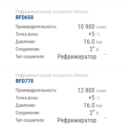
Рефрижераторный осушитель Remeza
RFD650
10 900
Производительность:
л/мин
+5
Точка росы:
°С
16.0
Давление:
бар
2”
Соединение:
Ø
Рефрижераторный
Тип осушителя:
Рефрижераторный осушитель Remeza
RFD770
12 800
Производительность:
л/мин
+5
Точка росы:
°С
16.0
Давление:
бар
2”
Соединение:
Ø
Рефрижераторный
Тип осушителя: