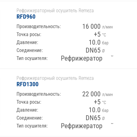
Рефрижераторный осушитель Remeza
RFD960
16 000
Производительность:
л/мин
+5
Точка росы:
°С
10.0
Давление:
бар
DN65
Соединение:
Ø
Рефрижераторный
Тип осушителя:
Рефрижераторный осушитель Remeza
RFD1300
22 000
Производительность:
л/мин
+5
Точка росы:
°С
10.0
Давление:
бар
DN65
Соединение:
Ø
Рефрижераторный
Тип осушителя: