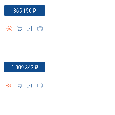
865 150 ₽
1 009 342 ₽