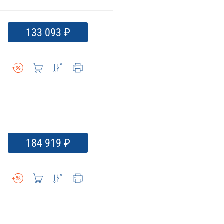
133 093 ₽
184 919 ₽