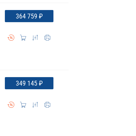
364 759 ₽
349 145 ₽