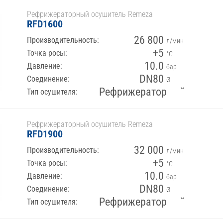
Рефрижераторный осушитель Remeza
RFD1600
26 800
Производительность:
л/мин
+5
Точка росы:
°С
10.0
Давление:
бар
DN80
Соединение:
Ø
Рефрижераторный
Тип осушителя:
Рефрижераторный осушитель Remeza
RFD1900
32 000
Производительность:
л/мин
+5
Точка росы:
°С
10.0
Давление:
бар
DN80
Соединение:
Ø
Рефрижераторный
Тип осушителя: