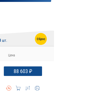
Сброс
3
шт.
Цена
88 603 ₽