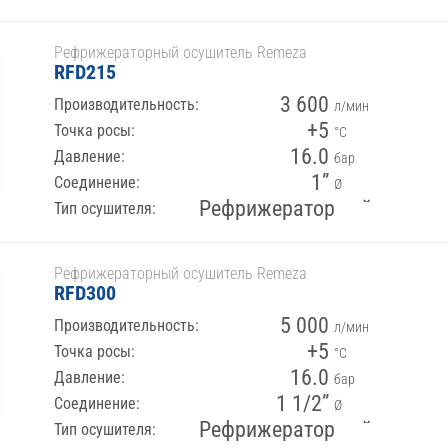
Рефрижераторный осушитель Remeza
RFD215
3 600
Производительность:
л/мин
+5
Точка росы:
°С
16.0
Давление:
бар
1”
Соединение:
Ø
Рефрижераторный
Тип осушителя:
Рефрижераторный осушитель Remeza
RFD300
5 000
Производительность:
л/мин
+5
Точка росы:
°С
16.0
Давление:
бар
1 1/2”
Соединение:
Ø
Рефрижераторный
Тип осушителя: