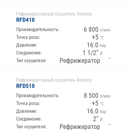
Рефрижераторный осушитель Remeza
RFD410
6 800
Производительность:
л/мин
+5
Точка росы:
°С
16.0
Давление:
бар
1 1/2”
Соединение:
Ø
Рефрижераторный
Тип осушителя:
Рефрижераторный осушитель Remeza
RFD510
8 500
Производительность:
л/мин
+5
Точка росы:
°С
16.0
Давление:
бар
2”
Соединение:
Ø
Рефрижераторный
Тип осушителя: