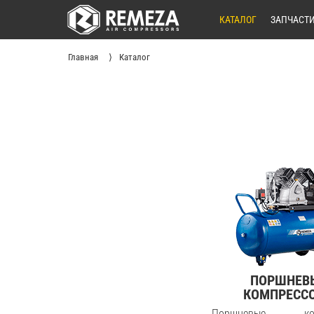
КАТАЛОГ
ЗАПЧАСТ
Главная
Каталог
ПОРШНЕВ
КОМПРЕСС
Поршневые ком