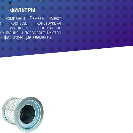
ФИЛЬТРЫ
ы компании Ремеза имеют
ые корпуса, конструкция
ых упрощает проведение
уживания и позволяет быстро
ть фильтрующие элементы.