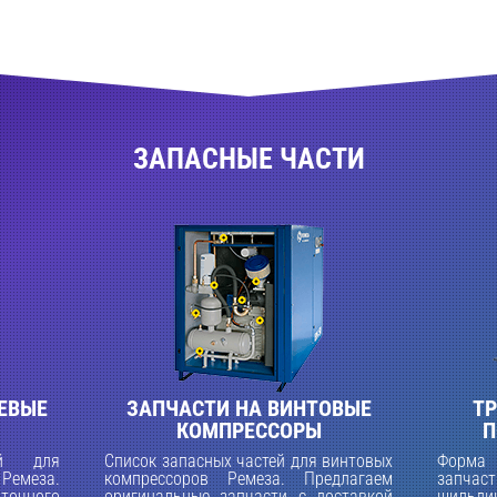
ЗАПАСНЫЕ ЧАСТИ
ЕВЫЕ
ЗАПЧАСТИ НА ВИНТОВЫЕ
ТР
КОМПРЕССОРЫ
П
ей для
Список запасных частей для винтовых
Форма
Ремеза.
компрессоров Ремеза. Предлагаем
запча
точного
оригинальные запчасти с доставкой
шильди