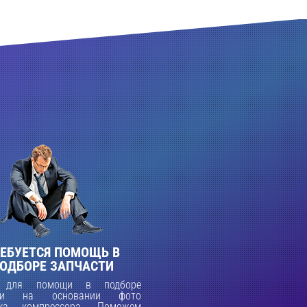
ЕБУЕТСЯ ПОМОЩЬ В
ОДБОРЕ ЗАПЧАСТИ
 для помощи в подборе
сти на основании фото
ка компрессора. Поможем