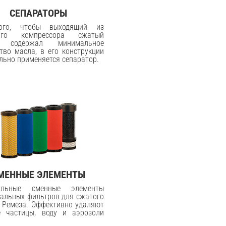
СЕПАРАТОРЫ
ого, чтобы выходящий из
вого компрессора сжатый
х содержал минимальное
тво масла, в его конструкции
льно применяется сепаратор.
МЕННЫЕ ЭЛЕМЕНТЫ
альные сменные элементы
альных фильтров для сжатого
 Ремеза. Эффективно удаляют
е частицы, воду и аэрозоли