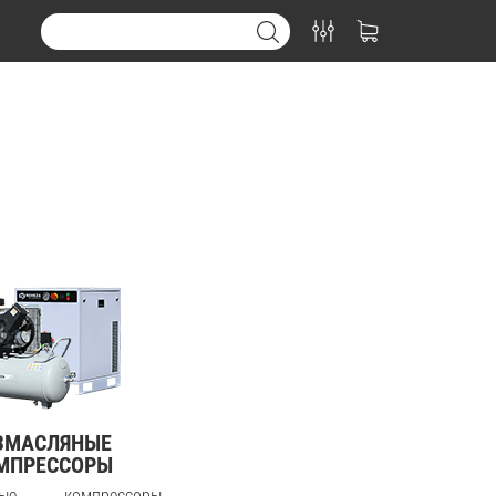
ЗМАСЛЯНЫЕ
МПРЕССОРЫ
яные компрессоры