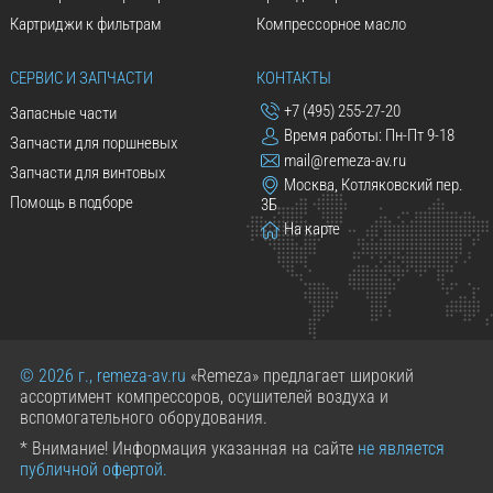
Картриджи к фильтрам
Компрессорное масло
СЕРВИС И ЗАПЧАСТИ
КОНТАКТЫ
+7 (495) 255-27-20
Запасные части
Время работы: Пн-Пт 9-18
Запчасти для поршневых
mail@remeza-av.ru
Запчасти для винтовых
Москва, Котляковский пер.
Помощь в подборе
3Б
На карте
© 2026 г., remeza-av.ru
«Remeza» предлагает широкий
ассортимент компрессоров, осушителей воздуха и
вспомогательного оборудования.
* Внимание! Информация указанная на сайте
не является
публичной офертой.