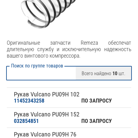
Оригинальные запчасти Remeza обеспечат
длительную службу и исключительную надежность
вашего винтового компрессора.
Поиск по группе товаров
Всего найдено
10
шт.
Рукав Vulcano PU09H 102
11452343258
ПО ЗАПРОСУ
Рукав Vulcano PU09H 152
032854851
ПО ЗАПРОСУ
Рукав Vulcano PU09H 76