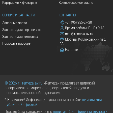
Картриджи к фильтрам
Компрессорное масло
СЕРВИС И ЗАПЧАСТИ
КОНТАКТЫ
+7 (495) 255-27-20
Запасные части
Время работы: Пн-Пт 9-18
Запчасти для поршневых
mail@remeza-av.ru
Запчасти для винтовых
Москва, Котляковский пер.
Помощь в подборе
3Б
На карте
© 2026 г., remeza-av.ru
«Remeza» предлагает широкий
ассортимент компрессоров, осушителей воздуха и
вспомогательного оборудования.
* Внимание! Информация указанная на сайте
не является
публичной офертой.
Пожалуйста ознакомьтесь с
политикой конфиденциальности