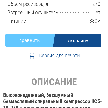
Объем ресивера, л
270
Встроенный осушитель
Нет
Питание
380V
Версия для печати
ОПИСАНИЕ
Высоконадежный, бесшумный
безмасляный спиральный компрессор КС5-
10-270 – идеальный источник сжатого