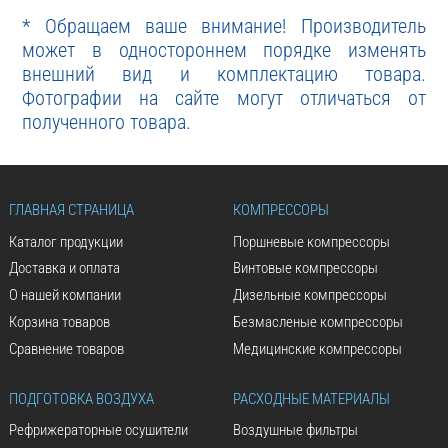
* Обращаем ваше внимание! Производитель
может в одностороннем порядке изменять
внешний вид и комплектацию товара.
Фотографии на сайте могут отличаться от
полученного товара.
ГЛАВНАЯ СТРАНИЦА
КОМПРЕССОРЫ
Каталог продукции
Поршневые компрессоры
Доставка и оплата
Винтовые компрессоры
О нашей компании
Дизельные компрессоры
Корзина товаров
Безмасленые компрессоры
Сравнение товаров
Медицинские компрессоры
ПОДГОТОВКА ВОЗДУХА
РАСХОДНЫЕ МАТЕРИАЛЫ
Рефрижераторные осушители
Воздушные фильтры