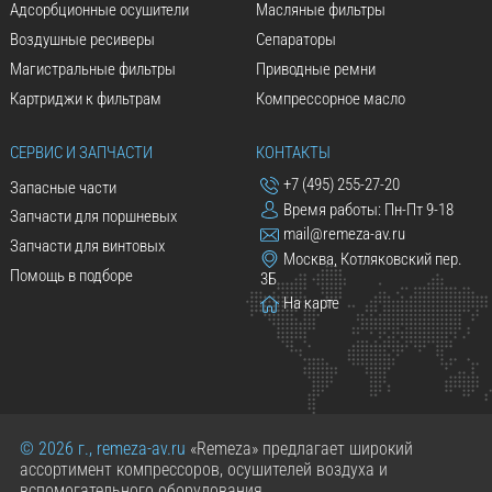
Адсорбционные осушители
Масляные фильтры
Воздушные ресиверы
Сепараторы
Магистральные фильтры
Приводные ремни
Картриджи к фильтрам
Компрессорное масло
СЕРВИС И ЗАПЧАСТИ
КОНТАКТЫ
+7 (495) 255-27-20
Запасные части
Время работы: Пн-Пт 9-18
Запчасти для поршневых
mail@remeza-av.ru
Запчасти для винтовых
Москва, Котляковский пер.
Помощь в подборе
3Б
На карте
© 2026 г., remeza-av.ru
«Remeza» предлагает широкий
ассортимент компрессоров, осушителей воздуха и
вспомогательного оборудования.