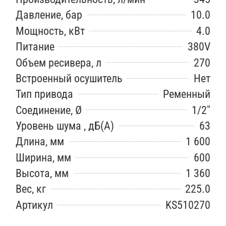
Давление, бар
10.0
Мощность, кВт
4.0
Питание
380V
Объем ресивера, л
270
Встроенный осушитель
Нет
Тип привода
Ременный
Соединение, Ø
1/2"
Уровень шума , дБ(А)
63
Длина, мм
1 600
Ширина, мм
600
Высота, мм
1 360
Вес, кг
225.0
Артикул
KS510270