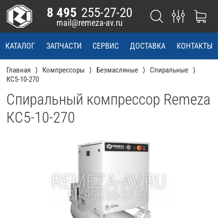
8 495
255-27-20
mail@remeza-av.ru
КАТАЛОГ
ЗАПЧАСТИ
СЕРВИС
ДОСТАВКА
КОНТАКТЫ
Главная
Компрессоры
Безмасляные
Спиральные
КС5-10-270
Спиральный компрессор Remeza
КС5-10-270