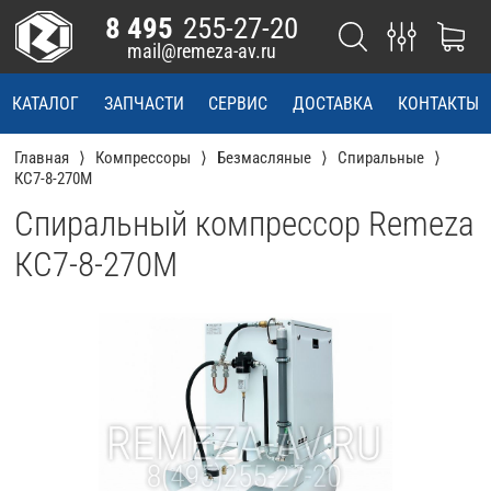
8 495
255-27-20
mail@remeza-av.ru
КАТАЛОГ
ЗАПЧАСТИ
СЕРВИС
ДОСТАВКА
КОНТАКТЫ
Главная
Компрессоры
Безмасляные
Спиральные
КС7-8-270М
Спиральный компрессор Remeza
КС7-8-270М