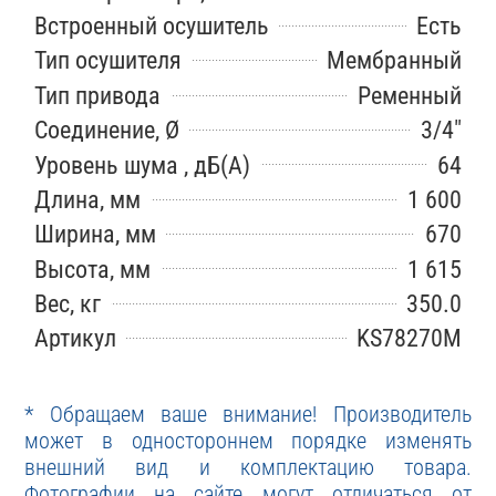
Встроенный осушитель
Есть
Тип осушителя
Мембранный
Тип привода
Ременный
Соединение, Ø
3/4"
Уровень шума , дБ(А)
64
Длина, мм
1 600
Ширина, мм
670
Высота, мм
1 615
Вес, кг
350.0
Артикул
KS78270M
* Обращаем ваше внимание! Производитель
может в одностороннем порядке изменять
внешний вид и комплектацию товара.
Фотографии на сайте могут отличаться от