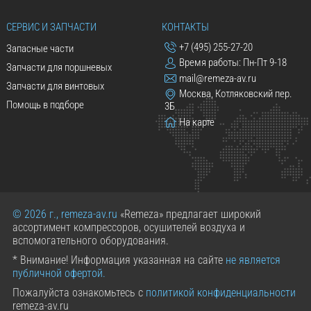
СЕРВИС И ЗАПЧАСТИ
КОНТАКТЫ
+7 (495) 255-27-20
Запасные части
Время работы: Пн-Пт 9-18
Запчасти для поршневых
mail@remeza-av.ru
Запчасти для винтовых
Москва, Котляковский пер.
Помощь в подборе
3Б
На карте
© 2026 г., remeza-av.ru
«Remeza» предлагает широкий
ассортимент компрессоров, осушителей воздуха и
вспомогательного оборудования.
* Внимание! Информация указанная на сайте
не является
публичной офертой.
Пожалуйста ознакомьтесь с
политикой конфиденциальности
remeza-av.ru