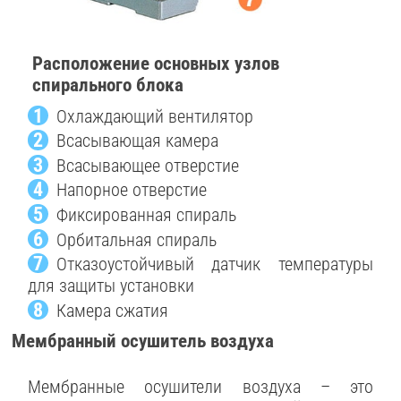
Расположение основных узлов
спирального блока
1
Охлаждающий вентилятор
2
Всасывающая камера
3
Всасывающее отверстие
4
Напорное отверстие
5
Фиксированная спираль
6
Орбитальная спираль
7
Отказоустойчивый датчик температуры
для защиты установки
8
Камера сжатия
Мембранный осушитель воздуха
Мембранные осушители воздуха – это