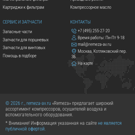
Картриджи к фильтрам
Компрессорное масло
СЕРВИС И ЗАПЧАСТИ
КОНТАКТЫ
+7 (495) 255-27-20
Запасные части
Время работы: Пн-Пт 9-18
Запчасти для поршневых
mail@remeza-av.ru
Запчасти для винтовых
Москва, Котляковский пер.
Помощь в подборе
3Б
На карте
© 2026 г., remeza-av.ru
«Remeza» предлагает широкий
ассортимент компрессоров, осушителей воздуха и
вспомогательного оборудования.
* Внимание! Информация указанная на сайте
не является
публичной офертой.