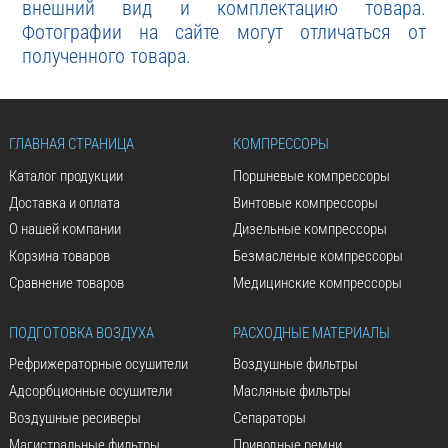
внешний вид и комплектацию товара.
Фотографии на сайте могут отличаться от
полученного товара.
ГЛАВНАЯ СТРАНИЦА
КОМПРЕССОРЫ
Каталог продукции
Поршневые компрессоры
Доставка и оплата
Винтовые компрессоры
О нашей компании
Дизельные компрессоры
Корзина товаров
Безмасленые компрессоры
Сравнение товаров
Медицинские компрессоры
ПОДГОТОВКА ВОЗДУХА
РАСХОДНЫЕ МАТЕРИАЛЫ
Рефрижераторные осушители
Воздушные фильтры
Адсорбционные осушители
Масляные фильтры
Воздушные ресиверы
Сепараторы
Магистральные фильтры
Приводные ремни