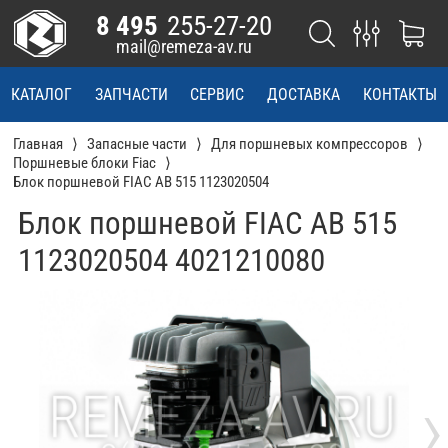
8 495
255-27-20
mail@remeza-av.ru
КАТАЛОГ
ЗАПЧАСТИ
СЕРВИС
ДОСТАВКА
КОНТАКТЫ
Главная
Запасные части
Для поршневых компрессоров
Поршневые блоки Fiac
Блок поршневой FIAC AB 515 1123020504
Блок поршневой FIAC AB 515
1123020504 4021210080
›