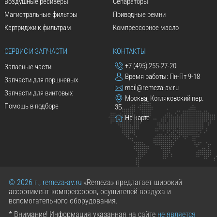
Воздушные ресиверы
Сепараторы
Магистральные фильтры
Приводные ремни
Картриджи к фильтрам
Компрессорное масло
СЕРВИС И ЗАПЧАСТИ
КОНТАКТЫ
+7 (495) 255-27-20
Запасные части
Время работы: Пн-Пт 9-18
Запчасти для поршневых
mail@remeza-av.ru
Запчасти для винтовых
Москва, Котляковский пер.
Помощь в подборе
3Б
На карте
© 2026 г., remeza-av.ru
«Remeza» предлагает широкий
ассортимент компрессоров, осушителей воздуха и
вспомогательного оборудования.
* Внимание! Информация указанная на сайте
не является