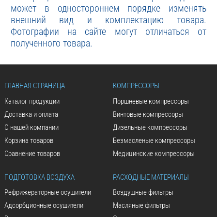
может в одностороннем порядке изменять
внешний вид и комплектацию товара.
Фотографии на сайте могут отличаться от
полученного товара.
ГЛАВНАЯ СТРАНИЦА
КОМПРЕССОРЫ
Каталог продукции
Поршневые компрессоры
Доставка и оплата
Винтовые компрессоры
О нашей компании
Дизельные компрессоры
Корзина товаров
Безмасленые компрессоры
Сравнение товаров
Медицинские компрессоры
ПОДГОТОВКА ВОЗДУХА
РАСХОДНЫЕ МАТЕРИАЛЫ
Рефрижераторные осушители
Воздушные фильтры
Адсорбционные осушители
Масляные фильтры