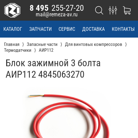
8 495
255-27-20
mail@remeza-av.ru
КАТАЛОГ
ЗАПЧАСТИ
СЕРВИС
ДОСТАВКА
КОНТАКТЫ
Главная
Запасные части
Для винтовых компрессоров
Термодатчики
АИР112
Блок зажимной 3 болта
АИР112 4845063270