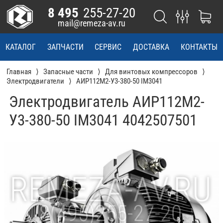
8 495
255-27-20
mail@remeza-av.ru
КАТАЛОГ
ЗАПЧАСТИ
СЕРВИС
ДОСТАВКА
КОНТАКТЫ
Главная
Запасные части
Для винтовых компрессоров
Электродвигатели
АИР112М2-У3-380-50 IM3041
Электродвигатель АИР112М2-
У3-380-50 IM3041 4042507501