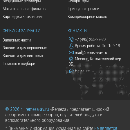
Воздушные ресиверы
Сепараторы
Магистральные фильтры
Приводные ремни
Картриджи к фильтрам
Компрессорное масло
СЕРВИС И ЗАПЧАСТИ
КОНТАКТЫ
+7 (495) 255-27-20
Запасные части
Время работы: Пн-Пт 9-18
Запчасти для поршневых
mail@remeza-av.ru
Запчасти для винтовых
Москва, Котляковский пер.
Помощь в подборе
3Б
На карте
© 2026 г., remeza-av.ru
«Remeza» предлагает широкий
ассортимент компрессоров, осушителей воздуха и
вспомогательного оборудования.
* Внимание! Информация указанная на сайте
не является