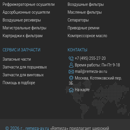
Рефрижераторные осушители
Воздушные фильтры
Адсорбционные осушители
Масляные фильтры
Воздушные ресиверы
Сепараторы
Магистральные фильтры
Приводные ремни
Картриджи к фильтрам
Компрессорное масло
СЕРВИС И ЗАПЧАСТИ
КОНТАКТЫ
+7 (495) 255-27-20
Запасные части
Время работы: Пн-Пт 9-18
Запчасти для поршневых
mail@remeza-av.ru
Запчасти для винтовых
Москва, Котляковский пер.
Помощь в подборе
3Б
На карте
© 2026 г., remeza-av.ru
«Remeza» предлагает широкий