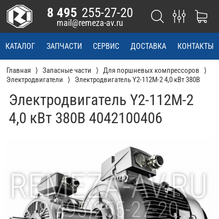
8 495
255-27-20
mail@remeza-av.ru
КАТАЛОГ
ЗАПЧАСТИ
СЕРВИС
ДОСТАВКА
КОНТАКТЫ
Главная
Запасные части
Для поршневых компрессоров
Электродвигатели
Электродвигатель Y2-112M-2 4,0 кВт 380В
Электродвигатель Y2-112M-2
4,0 кВт 380В 4042100406