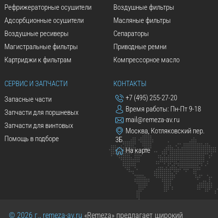
Рефрижераторные осушители
Воздушные фильтры
Адсорбционные осушители
Масляные фильтры
Воздушные ресиверы
Сепараторы
Магистральные фильтры
Приводные ремни
Картриджи к фильтрам
Компрессорное масло
СЕРВИС И ЗАПЧАСТИ
КОНТАКТЫ
+7 (495) 255-27-20
Запасные части
Время работы: Пн-Пт 9-18
Запчасти для поршневых
mail@remeza-av.ru
Запчасти для винтовых
Москва, Котляковский пер.
Помощь в подборе
3Б
На карте
© 2026 г., remeza-av.ru
«Remeza» предлагает широкий