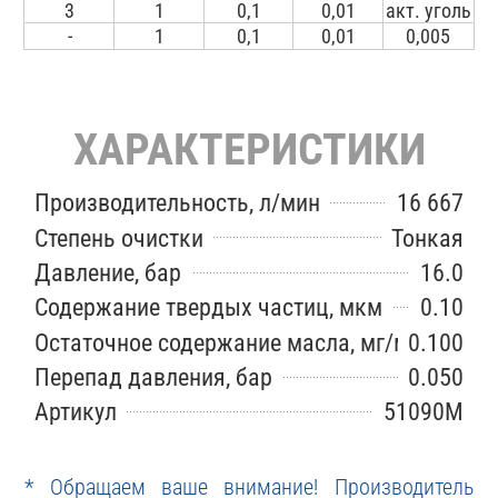
3
1
0,1
0,01
акт. уголь
-
1
0,1
0,01
0,005
ХАРАКТЕРИСТИКИ
Производительность, л/мин
16 667
Степень очистки
Тонкая
Давление, бар
16.0
Содержание твердых частиц, мкм
0.10
Остаточное содержание масла, мг/м3
0.100
Перепад давления, бар
0.050
Артикул
51090M
* Обращаем ваше внимание! Производитель