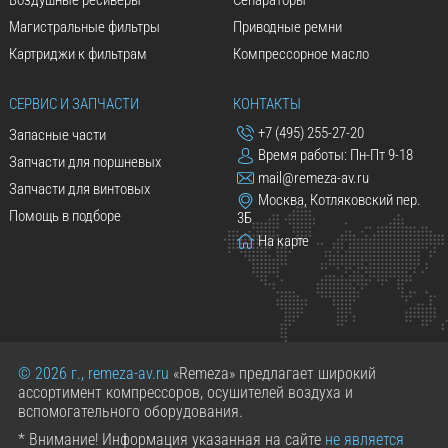
Воздушные ресиверы
Сепараторы
Магистральные фильтры
Приводные ремни
Картриджи к фильтрам
Компрессорное масло
СЕРВИС И ЗАПЧАСТИ
КОНТАКТЫ
+7 (495) 255-27-20
Запасные части
Время работы: Пн-Пт 9-18
Запчасти для поршневых
mail@remeza-av.ru
Запчасти для винтовых
Москва, Котляковский пер.
Помощь в подборе
3Б
На карте
© 2026 г., remeza-av.ru
«Remeza» предлагает широкий
ассортимент компрессоров, осушителей воздуха и
вспомогательного оборудования.
* Внимание! Информация указанная на сайте
не является