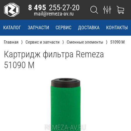
8 495
255-27-20
mail@remeza-av.ru
КАТАЛОГ
ЗАПЧАСТИ
СЕРВИС
ДОСТАВКА
КОНТАКТЫ
Главная
Сервис и запчасти
Сменные элементы
51090 M
Картридж фильтра Remeza
51090 M