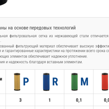
ны на основе передовых технологий
льная фильтровальная сетка из нержавеющей стали отличаетс
.
ованный фильтрующий материал обеспечивает высокую эффекти
я и гарантированные характеристики на протяжении всего срока 
ющих элементов обеспечивает надежное уплотнение.
ия и надежность благодаря вставным элементам.
P
R
M
и
3
1
0,1
0,