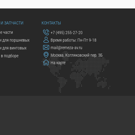
 И ЗАПЧАСТИ
КОНТАКТЫ
е части
+7 (495) 255-27-20
и для поршневых
Время работы: Пн-Пт 9-18
mail@remeza-av.ru
и для винтовых
Москва, Котляковский пер. 3Б
в подборе
На карте