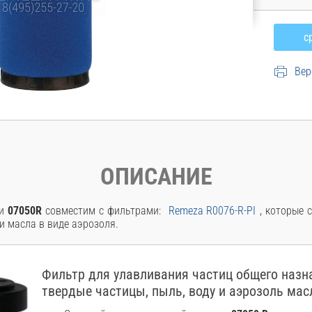
Вер
ОПИСАНИЕ
ки
07050R
совместим с фильтрами:
Remeza R0076-R-PI
, которые 
и масла в виде аэрозоля.
Фильтр для улавливания частиц общего назн
твердые частицы, пыль, воду и аэрозоль мас