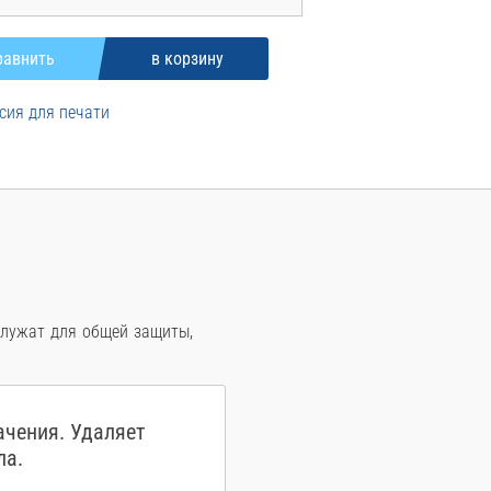
сия для печати
служат для общей защиты,
ачения. Удаляет
ла.