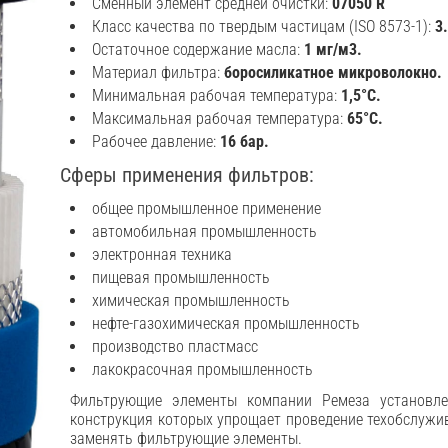
Сменный элемент средней очистки:
07050 R
Класс качества по твердым частицам (ISO 8573-1):
3
Остаточное содержание масла:
1 мг/м3.
Материал фильтра:
боросиликатное микроволокно.
Минимальная рабочая температура:
1,5°C.
Максимальная рабочая температура:
65°C.
Рабочее давление:
16 бар.
Сферы применения фильтров:
общее промышленное применение
автомобильная промышленность
электронная техника
пищевая промышленность
химическая промышленность
нефте-газохимическая промышленность
производство пластмасс
лакокрасочная промышленность
Фильтрующие элементы компании Ремеза установле
конструкция которых упрощает проведение техобслужи
заменять фильтрующие элементы.