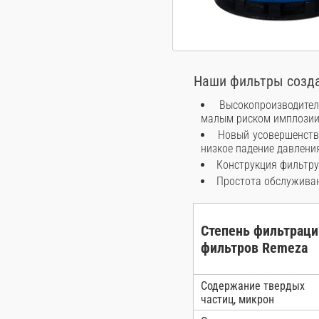
Наши фильтры созда
Высокопроизводите
малым риском имплозии
Новый усовершенств
низкое падение давлени
Конструкция фильтру
Простота обслуживан
Степень фильтраци
фильтров Remeza
Содержание твердых
частиц, микрон