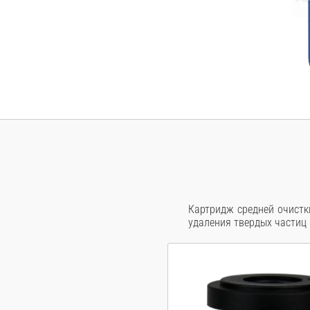
Картридж средней очист
удаления твердых частиц 