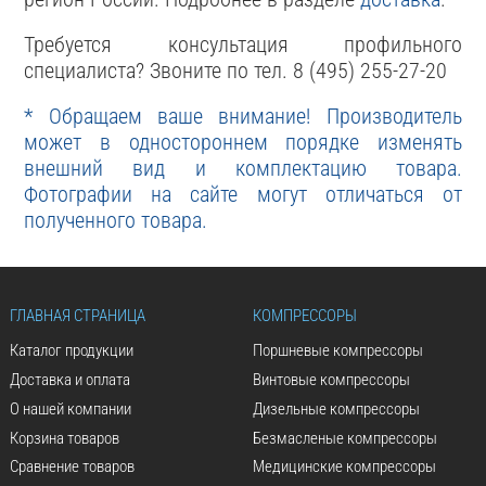
Требуется консультация профильного
специалиста? Звоните по тел. 8 (495) 255-27-20
* Обращаем ваше внимание! Производитель
может в одностороннем порядке изменять
внешний вид и комплектацию товара.
Фотографии на сайте могут отличаться от
полученного товара.
ГЛАВНАЯ СТРАНИЦА
КОМПРЕССОРЫ
Каталог продукции
Поршневые компрессоры
Доставка и оплата
Винтовые компрессоры
О нашей компании
Дизельные компрессоры
Корзина товаров
Безмасленые компрессоры
Сравнение товаров
Медицинские компрессоры