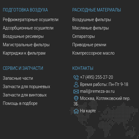
ПОДГОТОВКА ВОЗДУХА
РАСХОДНЫЕ МАТЕРИАЛЫ
Рефрижераторные осушители
Воздушные фильтры
Адсорбционные осушители
Масляные фильтры
Воздушные ресиверы
Сепараторы
Магистральные фильтры
Приводные ремни
Картриджи к фильтрам
Компрессорное масло
СЕРВИС И ЗАПЧАСТИ
КОНТАКТЫ
+7 (495) 255-27-20
Запасные части
Время работы: Пн-Пт 9-18
Запчасти для поршневых
mail@remeza-av.ru
Запчасти для винтовых
Москва, Котляковский пер.
Помощь в подборе
3Б
На карте