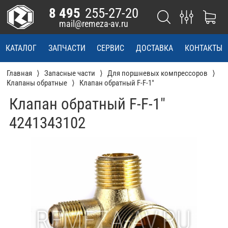
8 495
255-27-20
mail@remeza-av.ru
КАТАЛОГ
ЗАПЧАСТИ
СЕРВИС
ДОСТАВКА
КОНТАКТЫ
Главная
Запасные части
Для поршневых компрессоров
Клапаны обратные
Клапан обратный F-F-1"
Клапан обратный F-F-1"
4241343102