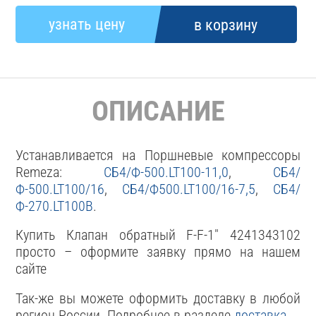
ОПИСАНИЕ
Устанавливается на Поршневые компрессоры
Remeza:
СБ4/Ф-500.LT100-11,0
,
СБ4/
Ф-500.LT100/16
,
СБ4/Ф500.LT100/16-7,5
,
СБ4/
Ф-270.LT100В
.
Купить Клапан обратный F-F-1" 4241343102
просто – оформите заявку прямо на нашем
сайте
Так-же вы можете оформить доставку в любой
регион России. Подробнее в разделе
доставка
.