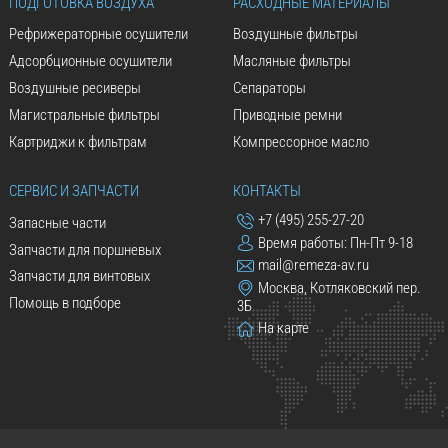
ПОДГОТОВКА ВОЗДУХА
РАСХОДНЫЕ МАТЕРИАЛЫ
Рефрижераторные осушители
Воздушные фильтры
Адсорбционные осушители
Масляные фильтры
Воздушные ресиверы
Сепараторы
Магистральные фильтры
Приводные ремни
Картриджи к фильтрам
Компрессорное масло
СЕРВИС И ЗАПЧАСТИ
КОНТАКТЫ
+7 (495) 255-27-20
Запасные части
Время работы: Пн-Пт 9-18
Запчасти для поршневых
mail@remeza-av.ru
Запчасти для винтовых
Москва, Котляковский пер.
Помощь в подборе
3Б
На карте