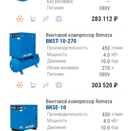
Без ресивера:
—
Питание:
380V
283 112 ₽
Винтовой компрессор Remeza
ВК5Т-10-270
Производительность:
450
л/мин
Мощность:
4.0
кВт
Давление:
10.0
бар
Объем ресивера:
270
л
Питание:
380V
303 520 ₽
Винтовой компрессор Remeza
ВК5E-10
Производительность:
450
л/мин
Мощность:
4.0
кВт
Давление:
10.0
бар