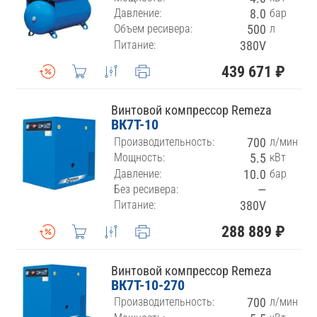
Давление:
8.0
бар
Объем ресивера:
500
л
Питание:
380V
439 671 ₽
Винтовой компрессор Remeza
ВК7Т-10
Производительность:
700
л/мин
Мощность:
5.5
кВт
Давление:
10.0
бар
Без ресивера:
—
Питание:
380V
288 889 ₽
Винтовой компрессор Remeza
ВК7Т-10-270
Производительность:
700
л/мин