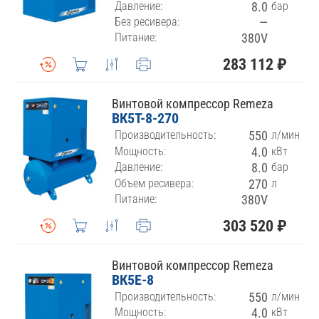
Давление:
8.0
бар
Без ресивера:
—
Питание:
380V
283 112 ₽
Винтовой компрессор Remeza
ВК5Т-8-270
Производительность:
550
л/мин
Мощность:
4.0
кВт
Давление:
8.0
бар
Объем ресивера:
270
л
Питание:
380V
303 520 ₽
Винтовой компрессор Remeza
ВК5E-8
Производительность:
550
л/мин
Мощность:
4.0
кВт