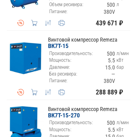
Объем ресивера:
500
л
Питание:
380V
439 671 ₽
Винтовой компрессор Remeza
ВК7Т-15
Производительность:
500
л/мин
Мощность:
5.5
кВт
Давление:
15.0
бар
Без ресивера:
—
Питание:
380V
288 889 ₽
Винтовой компрессор Remeza
ВК7Т-15-270
Производительность:
500
л/мин
Мощность:
5.5
кВт
Давление:
15.0
бар