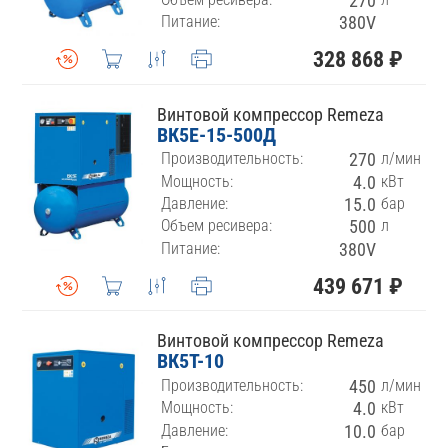
270
Питание:
380V
328 868 ₽
Винтовой компрессор Remeza
ВК5E-15-500Д
Производительность:
270
л/мин
Мощность:
4.0
кВт
Давление:
15.0
бар
Объем ресивера:
500
л
Питание:
380V
439 671 ₽
Винтовой компрессор Remeza
ВК5Т-10
Производительность:
450
л/мин
Мощность:
4.0
кВт
Давление:
10.0
бар