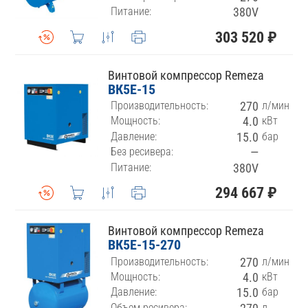
Питание:
380V
303 520 ₽
Винтовой компрессор Remeza
ВК5E-15
Производительность:
270
л/мин
Мощность:
4.0
кВт
Давление:
15.0
бар
Без ресивера:
—
Питание:
380V
294 667 ₽
Винтовой компрессор Remeza
ВК5E-15-270
Производительность:
270
л/мин
Мощность:
4.0
кВт
Давление:
15.0
бар
Объем ресивера:
л