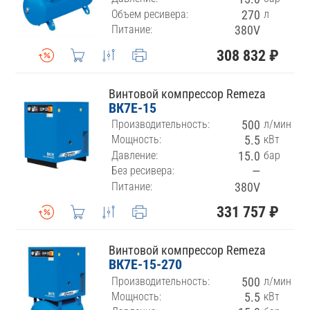
Объем ресивера:
270
л
Питание:
380V
308 832 ₽
Винтовой компрессор Remeza
ВК7E-15
Производительность:
500
л/мин
Мощность:
5.5
кВт
Давление:
15.0
бар
Без ресивера:
—
Питание:
380V
331 757 ₽
Винтовой компрессор Remeza
ВК7E-15-270
Производительность:
500
л/мин
Мощность:
5.5
кВт