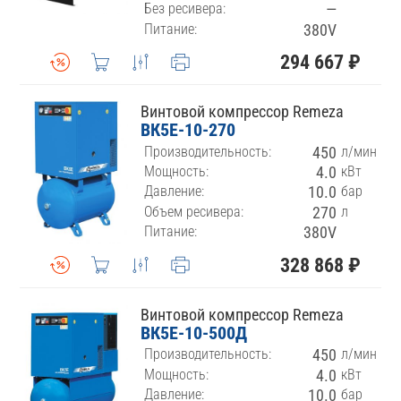
Без ресивера:
—
Питание:
380V
294 667 ₽
Винтовой компрессор Remeza
ВК5E-10-270
Производительность:
450
л/мин
Мощность:
4.0
кВт
Давление:
10.0
бар
Объем ресивера:
270
л
Питание:
380V
328 868 ₽
Винтовой компрессор Remeza
ВК5E-10-500Д
Производительность:
450
л/мин
Мощность:
4.0
кВт
Давление:
10.0
бар