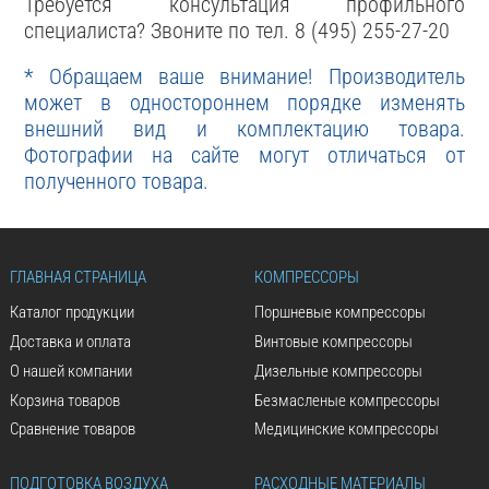
Требуется консультация профильного
специалиста? Звоните по тел. 8 (495) 255-27-20
* Обращаем ваше внимание! Производитель
может в одностороннем порядке изменять
внешний вид и комплектацию товара.
Фотографии на сайте могут отличаться от
полученного товара.
ГЛАВНАЯ СТРАНИЦА
КОМПРЕССОРЫ
Каталог продукции
Поршневые компрессоры
Доставка и оплата
Винтовые компрессоры
О нашей компании
Дизельные компрессоры
Корзина товаров
Безмасленые компрессоры
Сравнение товаров
Медицинские компрессоры
ПОДГОТОВКА ВОЗДУХА
РАСХОДНЫЕ МАТЕРИАЛЫ