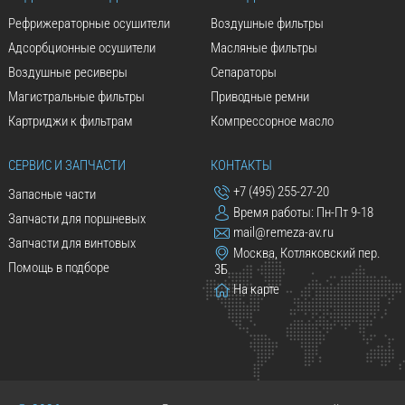
Рефрижераторные осушители
Воздушные фильтры
Адсорбционные осушители
Масляные фильтры
Воздушные ресиверы
Сепараторы
Магистральные фильтры
Приводные ремни
Картриджи к фильтрам
Компрессорное масло
СЕРВИС И ЗАПЧАСТИ
КОНТАКТЫ
+7 (495) 255-27-20
Запасные части
Время работы: Пн-Пт 9-18
Запчасти для поршневых
mail@remeza-av.ru
Запчасти для винтовых
Москва, Котляковский пер.
Помощь в подборе
3Б
На карте