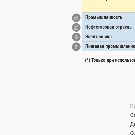
Промышленность
Нефтегазовая отрасль
Электроника
Пищевая промышленнос
(*) Только при использ
П
С
Д
С