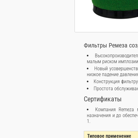
Фильтры Ремеза соз
Высокопроизводите
малым риском имплозии
Новый усовершенств
низкое падение давлени
Конструкция фильтру
Простота обслуживан
Сертификаты
Компания Remeza 
назначения и до обеспе
1.
Типовое применение