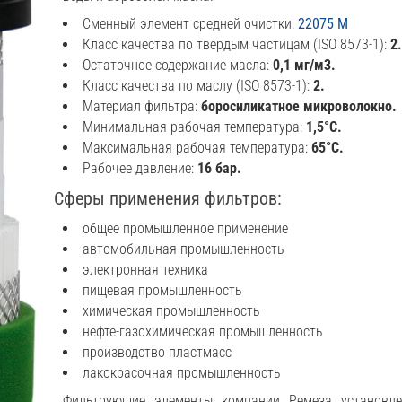
Сменный элемент средней очистки:
22075 M
Класс качества по твердым частицам (ISO 8573-1):
2
Остаточное содержание масла:
0,1 мг/м3.
Класс качества по маслу (ISO 8573-1):
2.
Материал фильтра:
боросиликатное микроволокно.
Минимальная рабочая температура:
1,5°C.
Максимальная рабочая температура:
65°C.
Рабочее давление:
16 бар.
Сферы применения фильтров:
общее промышленное применение
автомобильная промышленность
электронная техника
пищевая промышленность
химическая промышленность
нефте-газохимическая промышленность
производство пластмасс
лакокрасочная промышленность
Фильтрующие элементы компании Ремеза установле