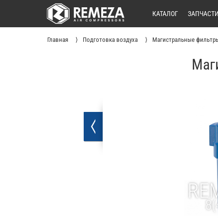
КАТАЛОГ
ЗАПЧАСТ
Главная
Подготовка воздуха
Магистральные фильтр
Маг