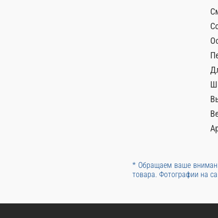
С
С
О
П
Д
Ш
В
Ве
А
* Обращаем ваше внимани
товара. Фотографии на са