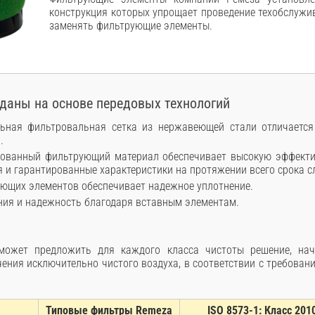
конструкция которых упрощает проведение техобслужи
заменять фильтрующие элементы.
даны на основе передовых технологий
льная фильтровальная сетка из нержавеющей стали отличаетс
.
ованный фильтрующий материал обеспечивает высокую эффекти
я и гарантированные характеристики на протяжении всего срока 
ющих элементов обеспечивает надежное уплотнение.
ия и надежность благодаря вставным элементам.
может предложить для каждого класса чистоты решение, на
чения исключительно чистого воздуха, в соответствии с требовани
Типовые фильтры Remeza
ISO 8573-1: Класс 201