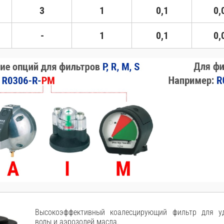
3
1
0,1
0,
-
1
0,1
0,
Высокоэффективный коалесцирующий фильтр для уд
воды и аэрозолей масла.