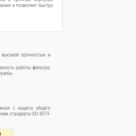
вания и позволяет быстро
я высокой прочностью и
вность работы фильтра,
службы.
чиная с защиты общего
ями стандарта ISO 8573-
0