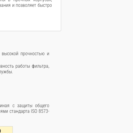
вания и позволяет быстро
я высокой прочностью и
вность работы фильтра,
службы.
чиная с защиты общего
ями стандарта ISO 8573-
0