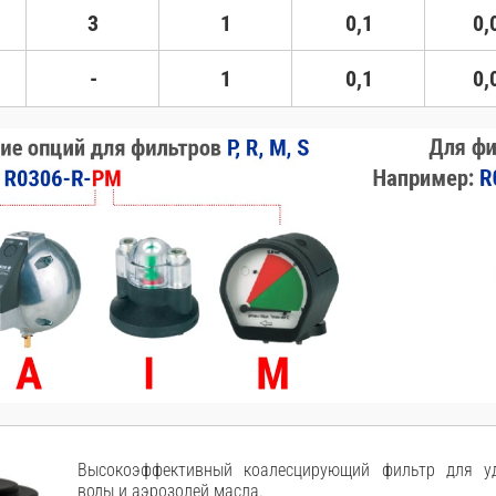
3
1
0,1
0,
-
1
0,1
0,
Высокоэффективный коалесцирующий фильтр для уд
воды и аэрозолей масла.