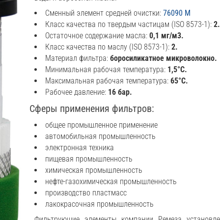
Сменный элемент средней очистки:
76090 M
Класс качества по твердым частицам (ISO 8573-1):
2
Остаточное содержание масла:
0,1 мг/м3.
Класс качества по маслу (ISO 8573-1):
2.
Материал фильтра:
боросиликатное микроволокно.
Минимальная рабочая температура:
1,5°C.
Максимальная рабочая температура:
65°C.
Рабочее давление:
16 бар.
Сферы применения фильтров:
общее промышленное применение
автомобильная промышленность
электронная техника
пищевая промышленность
химическая промышленность
нефте-газохимическая промышленность
производство пластмасс
лакокрасочная промышленность
Фильтрующие элементы компании Ремеза установле