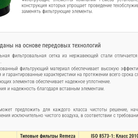
конструкция которых упрощает проведение техобслужи
заменять фильтрующие элементы.
даны на основе передовых технологий
льная фильтровальная сетка из нержавеющей стали отличаетс
.
ованный фильтрующий материал обеспечивает высокую эффекти
я и гарантированные характеристики на протяжении всего срока 
ющих элементов обеспечивает надежное уплотнение.
ия и надежность благодаря вставным элементам.
может предложить для каждого класса чистоты решение, на
чения исключительно чистого воздуха, в соответствии с требовани
Типовые фильтры Remeza
ISO 8573-1: Класс 201