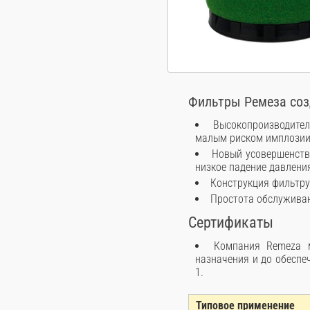
Фильтры Ремеза соз
Высокопроизводите
малым риском имплозии
Новый усовершенств
низкое падение давлени
Конструкция фильтру
Простота обслуживан
Сертификаты
Компания Remeza 
назначения и до обеспе
1.
Типовое применение