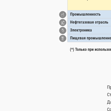
Промышленность
Нефтегазовая отрасль
Электроника
Пищевая промышленнос
(*) Только при использ
П
С
Д
С