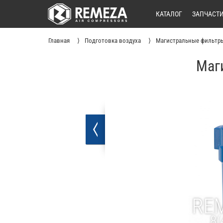
КАТАЛОГ
ЗАПЧАСТ
Главная
Подготовка воздуха
Магистральные фильтр
Маг