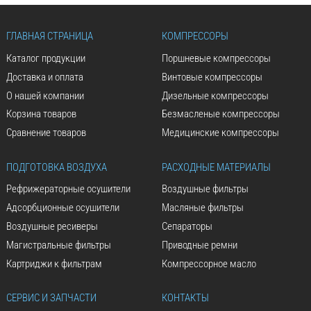
ГЛАВНАЯ СТРАНИЦА
КОМПРЕССОРЫ
Каталог продукции
Поршневые компрессоры
Доставка и оплата
Винтовые компрессоры
О нашей компании
Дизельные компрессоры
Корзина товаров
Безмасленые компрессоры
Сравнение товаров
Медицинские компрессоры
ПОДГОТОВКА ВОЗДУХА
РАСХОДНЫЕ МАТЕРИАЛЫ
Рефрижераторные осушители
Воздушные фильтры
Адсорбционные осушители
Масляные фильтры
Воздушные ресиверы
Сепараторы
Магистральные фильтры
Приводные ремни
Картриджи к фильтрам
Компрессорное масло
СЕРВИС И ЗАПЧАСТИ
КОНТАКТЫ