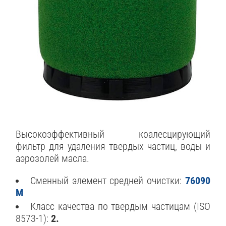
Высокоэффективный коалесцирующий
фильтр для удаления твердых частиц, воды и
аэрозолей масла.
Сменный элемент средней очистки:
76090
M
Класс качества по твердым частицам (ISO
8573-1):
2.