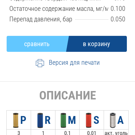
Остаточное содержание масла, мг/м3
0.100
Перепад давления, бар
0.050
Версия для печати
ОПИСАНИЕ
P
R
M
S
A
3
1
0,1
0,01
акт. уголь