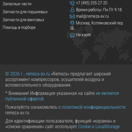
+7 (495) 255-27-20
Запасные части
Время работы: Пн-Пт 9-18
Запчасти для поршневых
mail@remeza-av.ru
Запчасти для винтовых
Москва, Котляковский пер.
Помощь в подборе
3Б
На карте
© 2026 г., remeza-av.ru
«Remeza» предлагает широкий
ассортимент компрессоров, осушителей воздуха и
вспомогательного оборудования.
* Внимание! Информация указанная на сайте
не является
публичной офертой.
Пожалуйста ознакомьтесь с
политикой конфиденциальности
remeza-av.ru
Для идентификации пользователя, функций «корзина» и
«списки сравнения» сайт использует
Cookie и LocalStorage