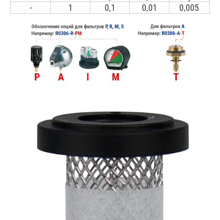
-
1
0,1
0,01
0,005