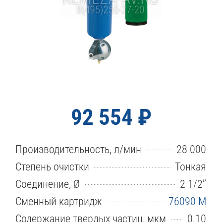
92 554 ₽
Производительность, л/мин
28 000
Степень очистки
Тонкая
Соединение, Ø
2 1/2’’
Сменный картридж
76090 M
Содержание твердых частиц, мкм
0.10