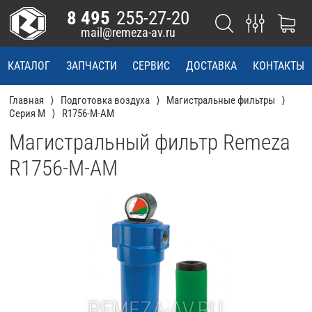
8 495
255-27-20
mail@remeza-av.ru
КАТАЛОГ
ЗАПЧАСТИ
СЕРВИС
ДОСТАВКА
КОНТАКТЫ
Главная
Подготовка воздуха
Магистральные фильтры
Серия M
R1756-M-AM
Магистральный фильтр Remeza
R1756-M-AM