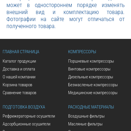
может в одностороннем порядке изменять
внешний вид и комплектацию товара.
Фотографии на сайте могут отличаться от
полученного товара.
ГЛАВНАЯ СТРАНИЦА
КОМПРЕССОРЫ
Каталог продукции
Поршневые компрессоры
Доставка и оплата
Винтовые компрессоры
О нашей компании
Дизельные компрессоры
Корзина товаров
Безмасленые компрессоры
Сравнение товаров
Медицинские компрессоры
ПОДГОТОВКА ВОЗДУХА
РАСХОДНЫЕ МАТЕРИАЛЫ
Рефрижераторные осушители
Воздушные фильтры
Адсорбционные осушители
Масляные фильтры