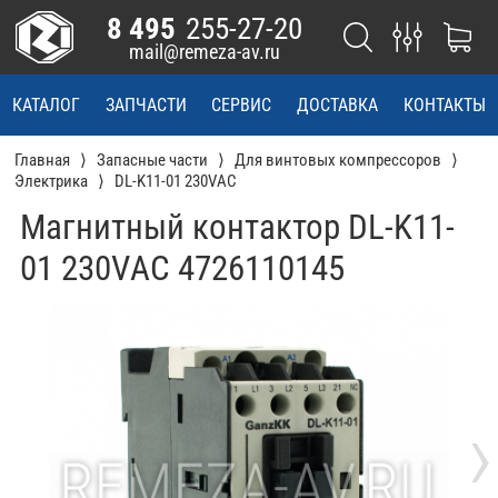
8 495
255-27-20
mail@remeza-av.ru
КАТАЛОГ
ЗАПЧАСТИ
СЕРВИС
ДОСТАВКА
КОНТАКТЫ
Главная
Запасные части
Для винтовых компрессоров
Электрика
DL-K11-01 230VАС
Магнитный контактор DL-K11-
01 230VАС 4726110145
›