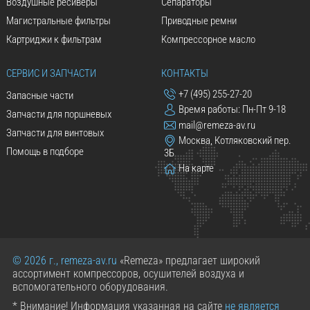
Воздушные ресиверы
Сепараторы
Магистральные фильтры
Приводные ремни
Картриджи к фильтрам
Компрессорное масло
СЕРВИС И ЗАПЧАСТИ
КОНТАКТЫ
+7 (495) 255-27-20
Запасные части
Время работы: Пн-Пт 9-18
Запчасти для поршневых
mail@remeza-av.ru
Запчасти для винтовых
Москва, Котляковский пер.
Помощь в подборе
3Б
На карте
© 2026 г., remeza-av.ru
«Remeza» предлагает широкий
ассортимент компрессоров, осушителей воздуха и
вспомогательного оборудования.
* Внимание! Информация указанная на сайте
не является