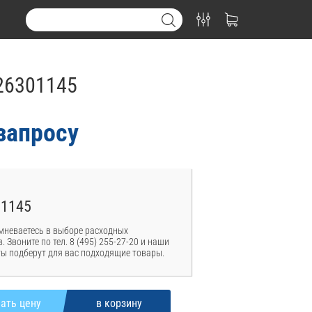
26301145
запросу
01145
мневаетесь в выборе расходных
. Звоните по тел. 8 (495) 255-27-20 и наши
ы подберут для вас подходящие товары.