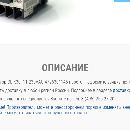
ОПИСАНИЕ
тор DL-K30 -11 230VАС 4726301145 просто – оформите заявку пря
ть доставку в любой регион России. Подробнее в разделе
доставк
офильного специалиста? Звоните по тел. 8 (495) 255-27-20
е! Производитель может в одностороннем порядке изменять вн
йте могут отличаться от полученного товара.