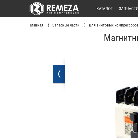
КАТАЛОГ
ЗАПЧАСТ
Главная
Запасные части
Для винтовых компрессоро
Магнитн