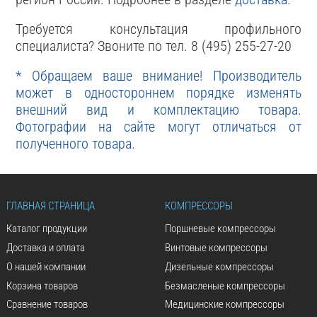
Требуется консультация профильного
специалиста? Звоните по тел. 8 (495) 255-27-20
* Обращаем ваше внимание! Производитель
может в одностороннем порядке изменять
внешний вид и комплектацию товара.
Фотографии на сайте могут отличаться от
полученного товара.
ГЛАВНАЯ СТРАНИЦА
КОМПРЕССОРЫ
Каталог продукции
Поршневые компрессоры
Доставка и оплата
Винтовые компрессоры
О нашей компании
Дизельные компрессоры
Корзина товаров
Безмасленые компрессоры
Сравнение товаров
Медицинские компрессоры