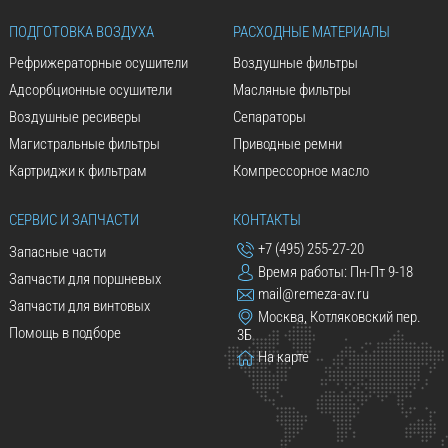
ПОДГОТОВКА ВОЗДУХА
РАСХОДНЫЕ МАТЕРИАЛЫ
Рефрижераторные осушители
Воздушные фильтры
Адсорбционные осушители
Масляные фильтры
Воздушные ресиверы
Сепараторы
Магистральные фильтры
Приводные ремни
Картриджи к фильтрам
Компрессорное масло
СЕРВИС И ЗАПЧАСТИ
КОНТАКТЫ
+7 (495) 255-27-20
Запасные части
Время работы: Пн-Пт 9-18
Запчасти для поршневых
mail@remeza-av.ru
Запчасти для винтовых
Москва, Котляковский пер.
Помощь в подборе
3Б
На карте