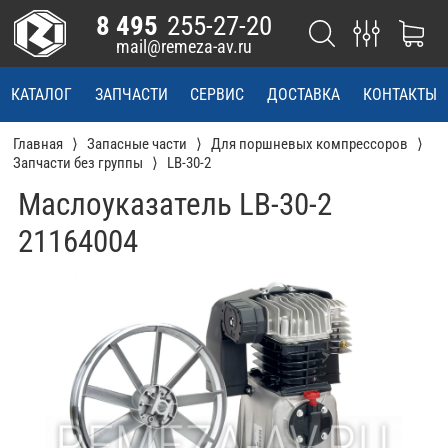
8 495
255-27-20
mail@remeza-av.ru
КАТАЛОГ
ЗАПЧАСТИ
СЕРВИС
ДОСТАВКА
КОНТАКТЫ
Главная
Запасные части
Для поршневых компрессоров
Запчасти без группы
LB-30-2
Маслоуказатель LB-30-2
21164004