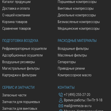
Каталог продукции
Поршневые компрессоры
Доставка и оплата
Винтовые компрессоры
О нашей компании
Дизельные компрессоры
Корзина товаров
Безмасленые компрессоры
Сравнение товаров
Медицинские компрессоры
ПОДГОТОВКА ВОЗДУХА
РАСХОДНЫЕ МАТЕРИАЛЫ
Рефрижераторные осушители
Воздушные фильтры
Адсорбционные осушители
Масляные фильтры
Воздушные ресиверы
Сепараторы
Магистральные фильтры
Приводные ремни
Картриджи к фильтрам
Компрессорное масло
СЕРВИС И ЗАПЧАСТИ
КОНТАКТЫ
+7 (495) 255-27-20
Запасные части
Время работы: Пн-Пт 9-18
Запчасти для поршневых
mail@remeza-av.ru
Запчасти для винтовых