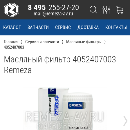
8 495
255-27-20
mail@remeza-av.ru
КАТАЛОГ
ЗАПЧАСТИ
СЕРВИС
ДОСТАВКА
КОНТАКТЫ
Главная
Сервис и запчасти
Масляные фильтры
4052407003
Масляный фильтр 4052407003
Remeza
›