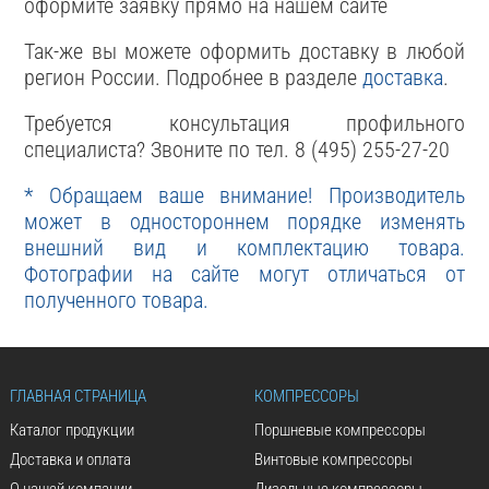
оформите заявку прямо на нашем сайте
Так-же вы можете оформить доставку в любой
регион России. Подробнее в разделе
доставка
.
Требуется консультация профильного
специалиста? Звоните по тел. 8 (495) 255-27-20
* Обращаем ваше внимание! Производитель
может в одностороннем порядке изменять
внешний вид и комплектацию товара.
Фотографии на сайте могут отличаться от
полученного товара.
ГЛАВНАЯ СТРАНИЦА
КОМПРЕССОРЫ
Каталог продукции
Поршневые компрессоры
Доставка и оплата
Винтовые компрессоры