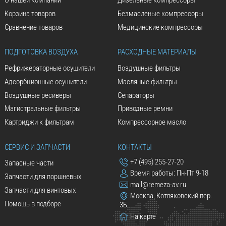
О нашей компании
Дизельные компрессоры
Корзина товаров
Безмасленые компрессоры
Сравнение товаров
Медицинские компрессоры
ПОДГОТОВКА ВОЗДУХА
РАСХОДНЫЕ МАТЕРИАЛЫ
Рефрижераторные осушители
Воздушные фильтры
Адсорбционные осушители
Масляные фильтры
Воздушные ресиверы
Сепараторы
Магистральные фильтры
Приводные ремни
Картриджи к фильтрам
Компрессорное масло
СЕРВИС И ЗАПЧАСТИ
КОНТАКТЫ
+7 (495) 255-27-20
Запасные части
Время работы: Пн-Пт 9-18
Запчасти для поршневых
mail@remeza-av.ru
Запчасти для винтовых
Москва, Котляковский пер.
Помощь в подборе
3Б
На карте