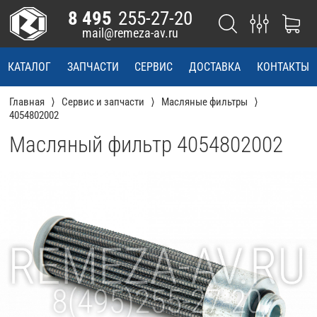
8 495
255-27-20
mail@remeza-av.ru
КАТАЛОГ
ЗАПЧАСТИ
СЕРВИС
ДОСТАВКА
КОНТАКТЫ
Главная
Сервис и запчасти
Масляные фильтры
4054802002
Масляный фильтр 4054802002