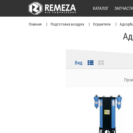
КАТАЛОГ
ЗАПЧАСТ
Главная
Подготовка воздуха
Осушители
Адсорб
Ад
Вид
Прои