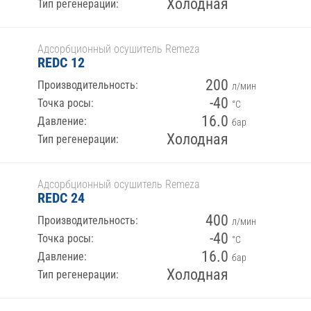
Холодная
Тип регенерации:
Адсорбционный осушитель Remeza
REDC 12
200
Производительность:
л/мин
-40
Точка росы:
°С
16.0
Давление:
бар
Холодная
Тип регенерации:
Адсорбционный осушитель Remeza
REDC 24
400
Производительность:
л/мин
-40
Точка росы:
°С
16.0
Давление:
бар
Холодная
Тип регенерации: