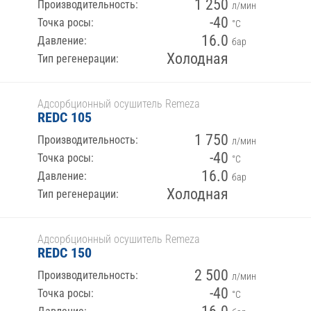
1 250
Производительность:
л/мин
-40
Точка росы:
°С
16.0
Давление:
бар
Холодная
Тип регенерации:
Адсорбционный осушитель Remeza
REDC 105
1 750
Производительность:
л/мин
-40
Точка росы:
°С
16.0
Давление:
бар
Холодная
Тип регенерации:
Адсорбционный осушитель Remeza
REDC 150
2 500
Производительность:
л/мин
-40
Точка росы:
°С