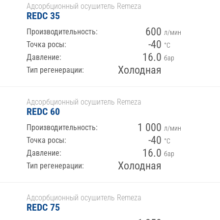
Адсорбционный осушитель Remeza
REDC 35
600
Производительность:
л/мин
-40
Точка росы:
°С
16.0
Давление:
бар
Холодная
Тип регенерации:
Адсорбционный осушитель Remeza
REDC 60
1 000
Производительность:
л/мин
-40
Точка росы:
°С
16.0
Давление:
бар
Холодная
Тип регенерации:
Адсорбционный осушитель Remeza
REDC 75