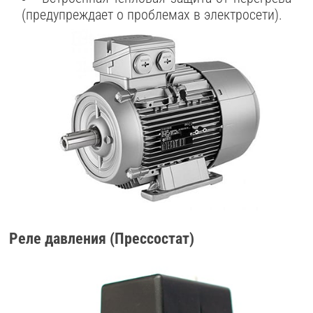
(предупреждает о проблемах в электросети).
Реле давления (Прессостат)