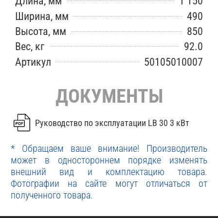
Длина, мм
1 150
Ширина, мм
490
Высота, мм
850
Вес, кг
92.0
Артикул
50105010007
ДОКУМЕНТЫ
Руководство по эксплуатации LB 30 3 кВт
* Обращаем ваше внимание! Производитель
может в одностороннем порядке изменять
внешний вид и комплектацию товара.
Фотографии на сайте могут отличаться от
полученного товара.