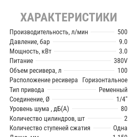
ХАРАКТЕРИСТИКИ
Производительность, л/мин
500
Давление, бар
9.0
Мощность, кВт
3.0
Питание
380V
Объем ресивера, л
100
Расположение ресивера
Горизонтальное
Тип привода
Ременный
Соединение, Ø
1/4"
Уровень шума , дБ(А)
80
Количество цилиндров, шт
2
Количество ступеней сжатия
Одна