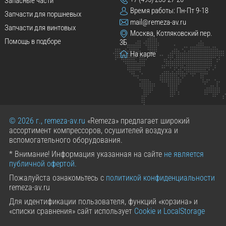
Запасные части
Время работы: Пн-Пт 9-18
Запчасти для поршневых
mail@remeza-av.ru
Запчасти для винтовых
Москва, Котляковский пер.
Помощь в подборе
3Б
На карте
© 2026 г., remeza-av.ru
«Remeza» предлагает широкий
ассортимент компрессоров, осушителей воздуха и
вспомогательного оборудования.
* Внимание! Информация указанная на сайте
не является
публичной офертой.
Пожалуйста ознакомьтесь с
политикой конфиденциальности
remeza-av.ru
Для идентификации пользователя, функций «корзина» и
«списки сравнения» сайт использует
Cookie и LocalStorage