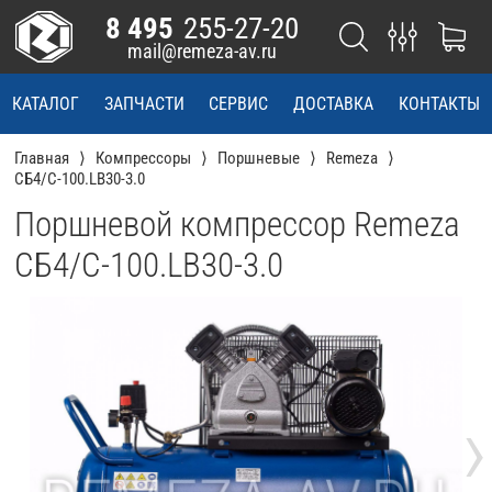
8 495
255-27-20
mail@remeza-av.ru
КАТАЛОГ
ЗАПЧАСТИ
СЕРВИС
ДОСТАВКА
КОНТАКТЫ
Главная
Компрессоры
Поршневые
Remeza
СБ4/С-100.LB30-3.0
Поршневой компрессор Remeza
СБ4/С-100.LB30-3.0
›