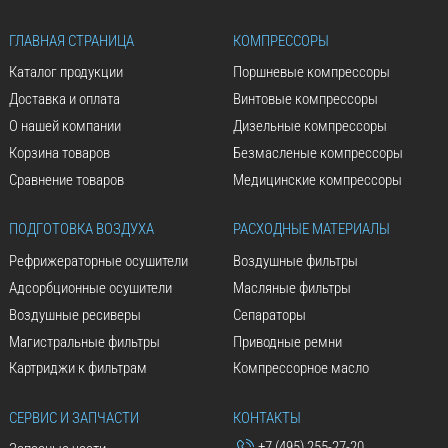
ГЛАВНАЯ СТРАНИЦА
КОМПРЕССОРЫ
Каталог продукции
Поршневые компрессоры
Доставка и оплата
Винтовые компрессоры
О нашей компании
Дизельные компрессоры
Корзина товаров
Безмасленые компрессоры
Сравнение товаров
Медицинские компрессоры
ПОДГОТОВКА ВОЗДУХА
РАСХОДНЫЕ МАТЕРИАЛЫ
Рефрижераторные осушители
Воздушные фильтры
Адсорбционные осушители
Масляные фильтры
Воздушные ресиверы
Сепараторы
Магистральные фильтры
Приводные ремни
Картриджи к фильтрам
Компрессорное масло
СЕРВИС И ЗАПЧАСТИ
КОНТАКТЫ
+7 (495) 255-27-20