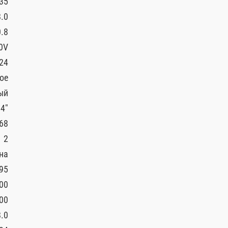
35
8.0
0.8
0V
24
ое
ый
/4"
68
2
на
95
00
00
.0