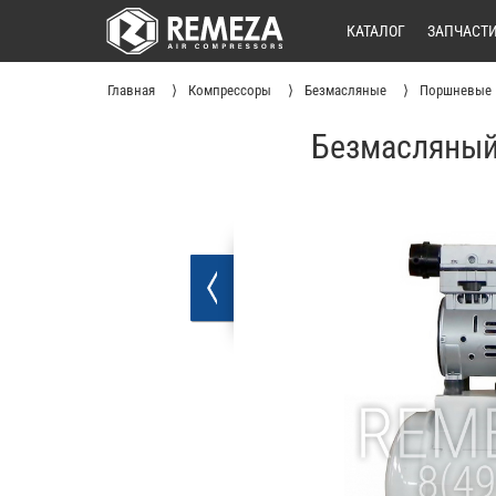
КАТАЛОГ
ЗАПЧАСТ
Главная
Компрессоры
Безмасляные
Поршневые
Безмасляный