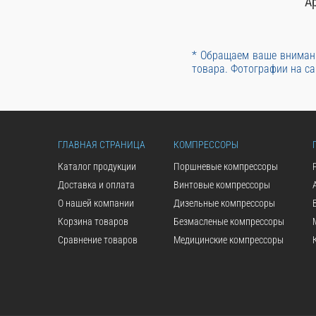
А
* Обращаем ваше внимани
товара. Фотографии на са
ГЛАВНАЯ СТРАНИЦА
КОМПРЕССОРЫ
Каталог продукции
Поршневые компрессоры
Доставка и оплата
Винтовые компрессоры
О нашей компании
Дизельные компрессоры
Корзина товаров
Безмасленые компрессоры
Сравнение товаров
Медицинские компрессоры