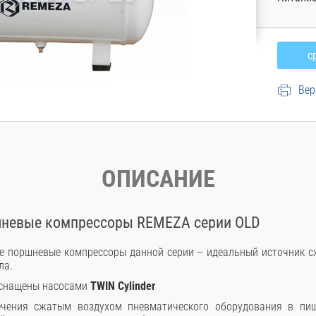
Вер
ОПИСАНИЕ
невые компрессоры REMEZA серии OLD
поршневые компрессоры данной серии – идеальный источник с
ла.
оснащены насосами
TWIN Cylinder
чения сжатым воздухом пневматического оборудования в пищев