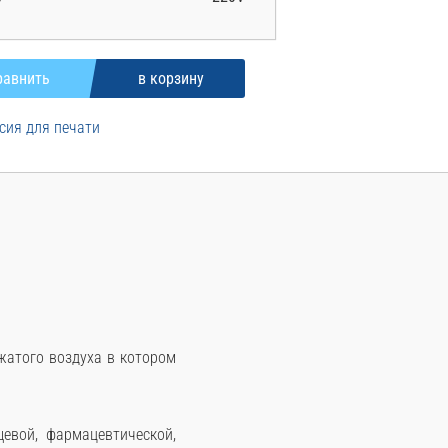
сия для печати
жатого воздуха в котором
ой, фармацевтической,