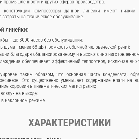
ой промышленности и других сферах производства.
̆ конструкции компрессоры данной линейки имеют низкий
 затраты на техническое обслуживание.
̆ линейки:
ужбы – до 3000 часов без обслуживания;
нь шума - менее 68 дБ (громкость обычной человеческой речи);
рации благодаря сбалансированному и высокоточно изготовленно
лаждения обеспечивает эффективный теплоотвод, исключая вых
руирован таким образом, что основная часть конденсата, об
 ресивере. Это существенно уменьшает содержание влаги на в
ние коррозии в пневматических магистралях;
 воздух на выходе;
 в наклонном режиме.
ХАРАКТЕРИСТИКИ