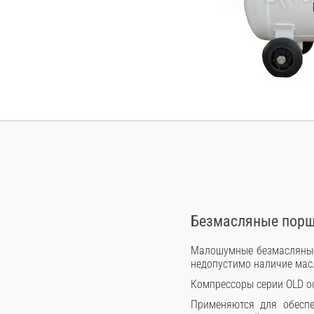
Безмасляные порш
Малошумные безмасляные 
недопустимо наличие мас
Компрессоры серии OLD 
Применяются для обеспе