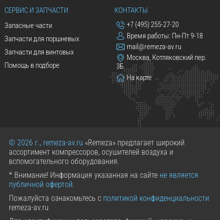
СЕРВИС И ЗАПЧАСТИ
КОНТАКТЫ
+7 (495) 255-27-20
Запасные части
Время работы: Пн-Пт 9-18
Запчасти для поршневых
mail@remeza-av.ru
Запчасти для винтовых
Москва, Котляковский пер.
Помощь в подборе
3Б
На карте
© 2026 г., remeza-av.ru
«Remeza» предлагает широкий
ассортимент компрессоров, осушителей воздуха и
вспомогательного оборудования.
* Внимание! Информация указанная на сайте
не является
публичной офертой.
Пожалуйста ознакомьтесь с
политикой конфиденциальности
remeza-av.ru