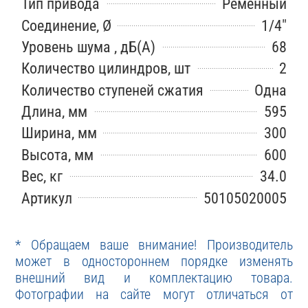
Тип привода
Ременный
Соединение, Ø
1/4"
Уровень шума , дБ(А)
68
Количество цилиндров, шт
2
Количество ступеней сжатия
Одна
Длина, мм
595
Ширина, мм
300
Высота, мм
600
Вес, кг
34.0
Артикул
50105020005
* Обращаем ваше внимание! Производитель
может в одностороннем порядке изменять
внешний вид и комплектацию товара.
Фотографии на сайте могут отличаться от