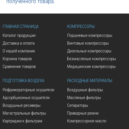
полученного товара.
ГЛАВНАЯ СТРАНИЦА
КОМПРЕССОРЫ
Каталог продукции
Поршневые компрессоры
Доставка и оплата
Винтовые компрессоры
О нашей компании
Дизельные компрессоры
Корзина товаров
Безмасленые компрессоры
Сравнение товаров
Медицинские компрессоры
ПОДГОТОВКА ВОЗДУХА
РАСХОДНЫЕ МАТЕРИАЛЫ
Рефрижераторные осушители
Воздушные фильтры
Адсорбционные осушители
Масляные фильтры
Воздушные ресиверы
Сепараторы
Магистральные фильтры
Приводные ремни
Картриджи к фильтрам
Компрессорное масло