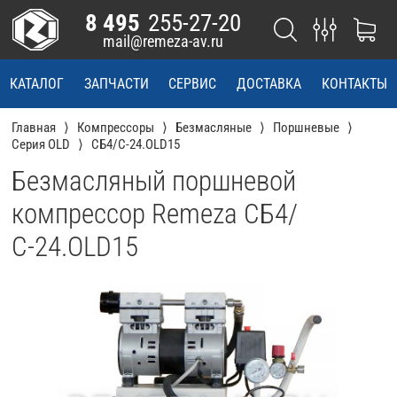
8 495
255-27-20
mail@remeza-av.ru
КАТАЛОГ
ЗАПЧАСТИ
СЕРВИС
ДОСТАВКА
КОНТАКТЫ
Главная
Компрессоры
Безмасляные
Поршневые
Серия OLD
СБ4/С-24.OLD15
Безмасляный поршневой
компрессор Remeza СБ4/
С-24.OLD15