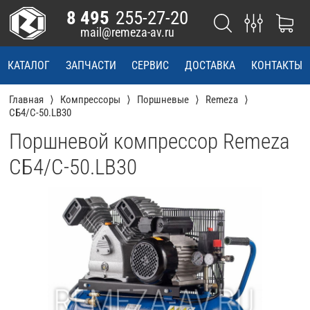
8 495
255-27-20
mail@remeza-av.ru
КАТАЛОГ
ЗАПЧАСТИ
СЕРВИС
ДОСТАВКА
КОНТАКТЫ
Главная
Компрессоры
Поршневые
Remeza
СБ4/С-50.LB30
Поршневой компрессор Remeza
СБ4/С-50.LB30