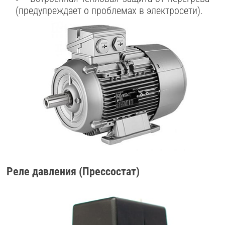
(предупреждает о проблемах в электросети).
Реле давления (Прессостат)