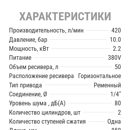
ХАРАКТЕРИСТИКИ
Производительность, л/мин
420
Давление, бар
10.0
Мощность, кВт
2.2
Питание
380V
Объем ресивера, л
50
Расположение ресивера
Горизонтальное
Тип привода
Ременный
Соединение, Ø
1/4"
Уровень шума , дБ(А)
80
Количество цилиндров, шт
2
Количество ступеней сжатия
Одна