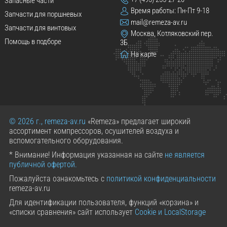
Запасные части
Время работы: Пн-Пт 9-18
Запчасти для поршневых
mail@remeza-av.ru
Запчасти для винтовых
Москва, Котляковский пер.
Помощь в подборе
3Б
На карте
© 2026 г., remeza-av.ru
«Remeza» предлагает широкий
ассортимент компрессоров, осушителей воздуха и
вспомогательного оборудования.
* Внимание! Информация указанная на сайте
не является
публичной офертой.
Пожалуйста ознакомьтесь с
политикой конфиденциальности
remeza-av.ru
Для идентификации пользователя, функций «корзина» и
«списки сравнения» сайт использует
Cookie и LocalStorage