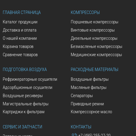
ГЛАВНАЯ СТРАНИЦА
КОМПРЕССОРЫ
Каталог продукции
Поршневые компрессоры
Доставка и оплата
Винтовые компрессоры
О нашей компании
Дизельные компрессоры
Корзина товаров
Безмасленые компрессоры
Сравнение товаров
Медицинские компрессоры
ПОДГОТОВКА ВОЗДУХА
РАСХОДНЫЕ МАТЕРИАЛЫ
Рефрижераторные осушители
Воздушные фильтры
Адсорбционные осушители
Масляные фильтры
Воздушные ресиверы
Сепараторы
Магистральные фильтры
Приводные ремни
Картриджи к фильтрам
Компрессорное масло
СЕРВИС И ЗАПЧАСТИ
КОНТАКТЫ
+7 (495) 255-27-20