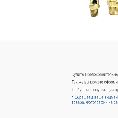
Купить Предохранительный
Так-же вы можете оформи
Требуется консультация пр
* Обращаем ваше внимани
товара. Фотографии на са