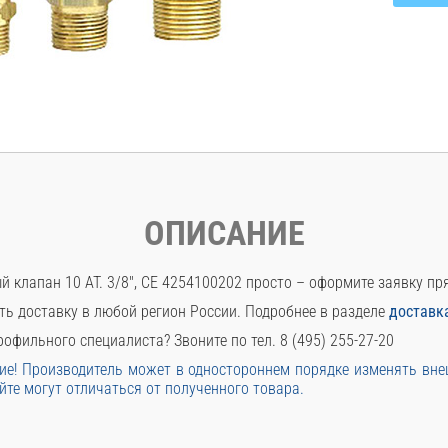
ОПИСАНИЕ
 клапан 10 АТ. 3/8", СЕ 4254100202 просто – оформите заявку пр
ть доставку в любой регион России. Подробнее в разделе
доставк
офильного специалиста? Звоните по тел. 8 (495) 255-27-20
е! Производитель может в одностороннем порядке изменять вн
йте могут отличаться от полученного товара.