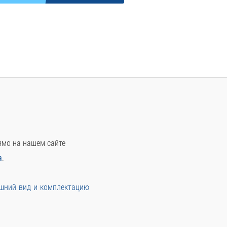
ямо на нашем сайте
а
.
ешний вид и комплектацию