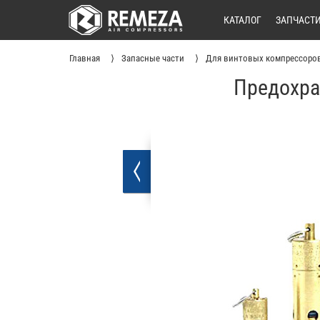
КАТАЛОГ
ЗАПЧАСТ
Главная
Запасные части
Для винтовых компрессоро
Предохра