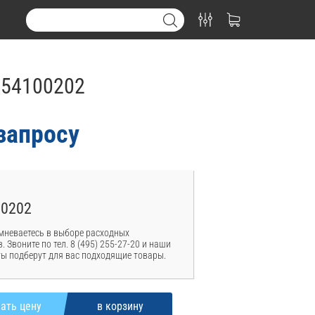
254100202
запросу
00202
мневаетесь в выборе расходных
. Звоните по тел. 8 (495) 255-27-20 и наши
ы подберут для вас подходящие товары.