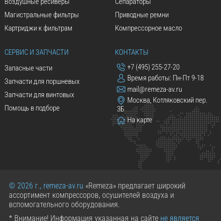
Воздушные ресиверы
Сепараторы
Магистральные фильтры
Приводные ремни
Картриджи к фильтрам
Компрессорное масло
СЕРВИС И ЗАПЧАСТИ
КОНТАКТЫ
+7 (495) 255-27-20
Запасные части
Время работы: Пн-Пт 9-18
Запчасти для поршневых
mail@remeza-av.ru
Запчасти для винтовых
Москва, Котляковский пер.
Помощь в подборе
3Б
На карте
© 2026 г., remeza-av.ru
«Remeza» предлагает широкий
ассортимент компрессоров, осушителей воздуха и
вспомогательного оборудования.
* Внимание! Информация указанная на сайте
не является