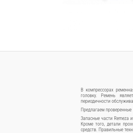
В компрессорах ременна
головку. Ремень явля
периодичности обслужива
Предлагаем проверенные 
Запасные части Remeza и
Кроме того, детали про
средств. Правильные техн