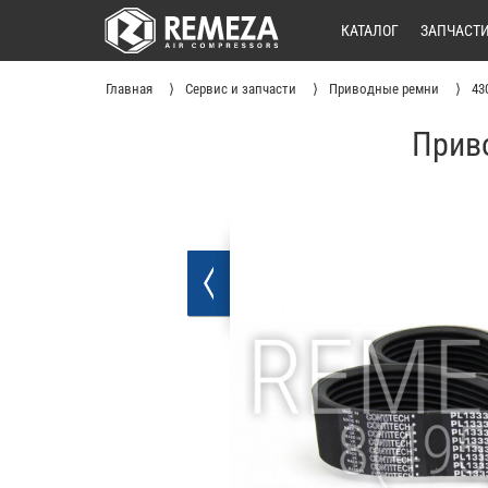
КАТАЛОГ
ЗАПЧАСТ
Главная
Сервис и запчасти
Приводные ремни
43
Приво