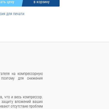
сия для печати
гателя на компрессорную
 поэтому для снижения
, что и весь компрессор.
ю защиту вложений ваших
чивают отсутствие проблем