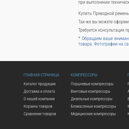
при выполнении техничес
Купить Приводной ремень
Так-же вы можете оформи
Требуется консультация пр
* Обращаем ваше внимани
товара. Фотографии на са
ГЛАВНАЯ СТРАНИЦА
КОМПРЕССОРЫ
Каталог продукции
Поршневые компрессоры
Доставка и оплата
Винтовые компрессоры
О нашей компании
Дизельные компрессоры
Корзина товаров
Безмасленые компрессоры
Сравнение товаров
Медицинские компрессоры