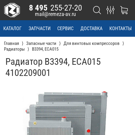
8 495
255-27-20
mail@remeza-av.ru
КАТАЛОГ
ЗАПЧАСТИ
СЕРВИС
ДОСТАВКА
КОНТАКТЫ
Главная
Запасные части
Для винтовых компрессоров
Радиаторы
В3394, ЕСА015
Радиатор В3394, ЕСА015
4102209001