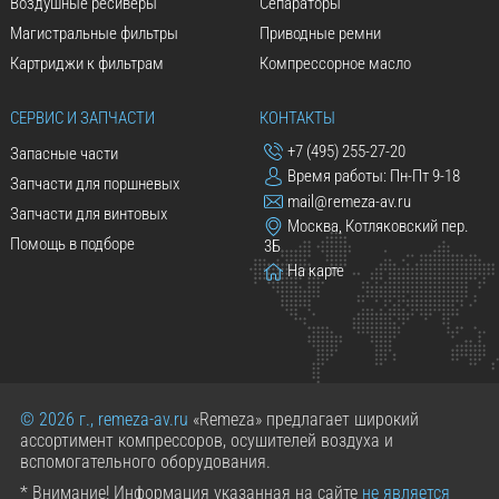
Воздушные ресиверы
Сепараторы
Магистральные фильтры
Приводные ремни
Картриджи к фильтрам
Компрессорное масло
СЕРВИС И ЗАПЧАСТИ
КОНТАКТЫ
+7 (495) 255-27-20
Запасные части
Время работы: Пн-Пт 9-18
Запчасти для поршневых
mail@remeza-av.ru
Запчасти для винтовых
Москва, Котляковский пер.
Помощь в подборе
3Б
На карте
© 2026 г., remeza-av.ru
«Remeza» предлагает широкий
ассортимент компрессоров, осушителей воздуха и
вспомогательного оборудования.
* Внимание! Информация указанная на сайте
не является