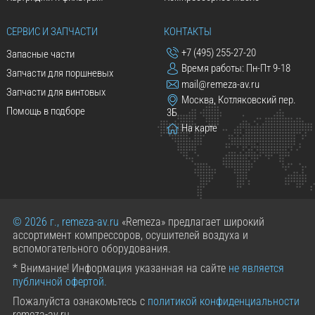
СЕРВИС И ЗАПЧАСТИ
КОНТАКТЫ
+7 (495) 255-27-20
Запасные части
Время работы: Пн-Пт 9-18
Запчасти для поршневых
mail@remeza-av.ru
Запчасти для винтовых
Москва, Котляковский пер.
Помощь в подборе
3Б
На карте
© 2026 г., remeza-av.ru
«Remeza» предлагает широкий
ассортимент компрессоров, осушителей воздуха и
вспомогательного оборудования.
* Внимание! Информация указанная на сайте
не является
публичной офертой.
Пожалуйста ознакомьтесь с
политикой конфиденциальности
remeza-av.ru