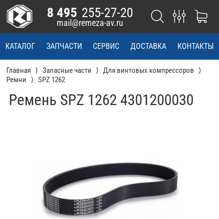
8 495
255-27-20
mail@remeza-av.ru
КАТАЛОГ
ЗАПЧАСТИ
СЕРВИС
ДОСТАВКА
КОНТАКТЫ
Главная
Запасные части
Для винтовых компрессоров
Ремни
SPZ 1262
Ремень SPZ 1262 4301200030