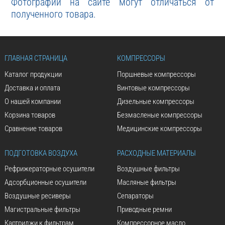
Фотографии на сайте могут отличаться от
полученного товара.
ГЛАВНАЯ СТРАНИЦА
КОМПРЕССОРЫ
Каталог продукции
Поршневые компрессоры
Доставка и оплата
Винтовые компрессоры
О нашей компании
Дизельные компрессоры
Корзина товаров
Безмасленые компрессоры
Сравнение товаров
Медицинские компрессоры
ПОДГОТОВКА ВОЗДУХА
РАСХОДНЫЕ МАТЕРИАЛЫ
Рефрижераторные осушители
Воздушные фильтры
Адсорбционные осушители
Масляные фильтры
Воздушные ресиверы
Сепараторы
Магистральные фильтры
Приводные ремни
Картриджи к фильтрам
Компрессорное масло