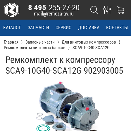
8 495
255-27-20
mail@remeza-av.ru
КАТАЛОГ
ЗАПЧАСТИ
СЕРВИС
ДОСТАВКА
КОНТАКТЫ
Главная
Запасные части
Для винтовых компрессоров
Ремкомплекты винтовых блоков
SCA9-10G40-SCA12G
Ремкомплект к компрессору
SCA9-10G40-SCA12G 902903005