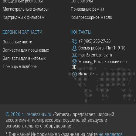
Воздушные ресиверы
Сепараторы
Магистральные фильтры
Приводные ремни
Картриджи к фильтрам
Компрессорное масло
СЕРВИС И ЗАПЧАСТИ
КОНТАКТЫ
+7 (495) 255-27-20
Запасные части
Время работы: Пн-Пт 9-18
Запчасти для поршневых
mail@remeza-av.ru
Запчасти для винтовых
Москва, Котляковский пер.
Помощь в подборе
3Б
На карте
© 2026 г., remeza-av.ru
«Remeza» предлагает широкий
ассортимент компрессоров, осушителей воздуха и
вспомогательного оборудования.
* Внимание! Информация указанная на сайте
не является