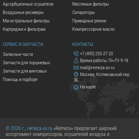
Адсорбционные осушители
Масляные фильтры
Воздушные ресиверы
Сепараторы
Магистральные фильтры
Приводные ремни
Картриджи к фильтрам
Компрессорное масло
СЕРВИС И ЗАПЧАСТИ
КОНТАКТЫ
+7 (495) 255-27-20
Запасные части
Время работы: Пн-Пт 9-18
Запчасти для поршневых
mail@remeza-av.ru
Запчасти для винтовых
Москва, Котляковский пер.
Помощь в подборе
3Б
На карте
© 2026 г., remeza-av.ru
«Remeza» предлагает широкий
ассортимент компрессоров, осушителей воздуха и