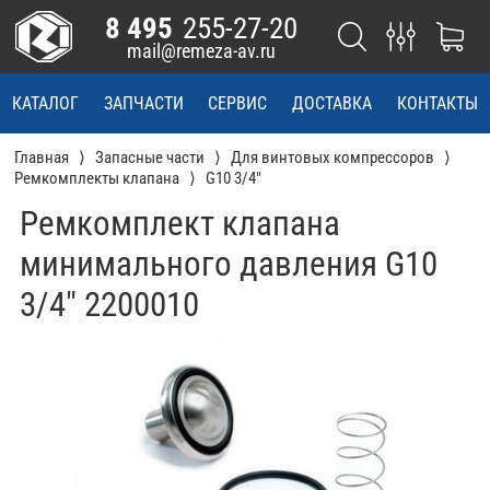
8 495
255-27-20
mail@remeza-av.ru
КАТАЛОГ
ЗАПЧАСТИ
СЕРВИС
ДОСТАВКА
КОНТАКТЫ
Главная
Запасные части
Для винтовых компрессоров
Ремкомплекты клапана
G10 3/4"
Ремкомплект клапана
минимального давления G10
3/4" 2200010