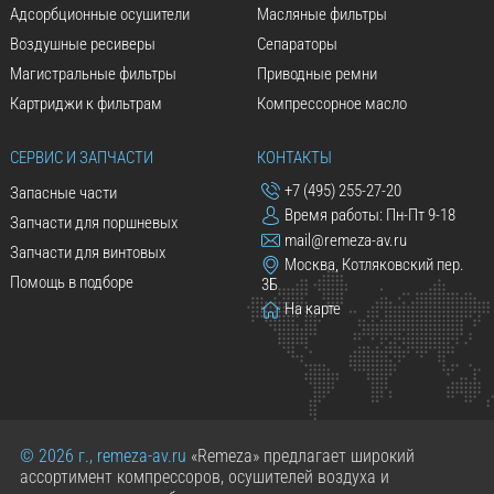
Адсорбционные осушители
Масляные фильтры
Воздушные ресиверы
Сепараторы
Магистральные фильтры
Приводные ремни
Картриджи к фильтрам
Компрессорное масло
СЕРВИС И ЗАПЧАСТИ
КОНТАКТЫ
+7 (495) 255-27-20
Запасные части
Время работы: Пн-Пт 9-18
Запчасти для поршневых
mail@remeza-av.ru
Запчасти для винтовых
Москва, Котляковский пер.
Помощь в подборе
3Б
На карте
© 2026 г., remeza-av.ru
«Remeza» предлагает широкий
ассортимент компрессоров, осушителей воздуха и