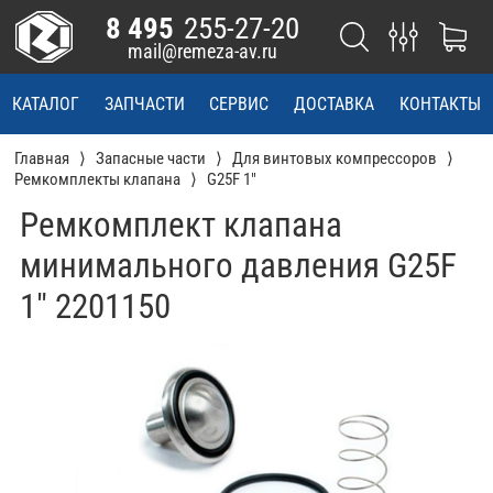
8 495
255-27-20
mail@remeza-av.ru
КАТАЛОГ
ЗАПЧАСТИ
СЕРВИС
ДОСТАВКА
КОНТАКТЫ
Главная
Запасные части
Для винтовых компрессоров
Ремкомплекты клапана
G25F 1"
Ремкомплект клапана
минимального давления G25F
1" 2201150