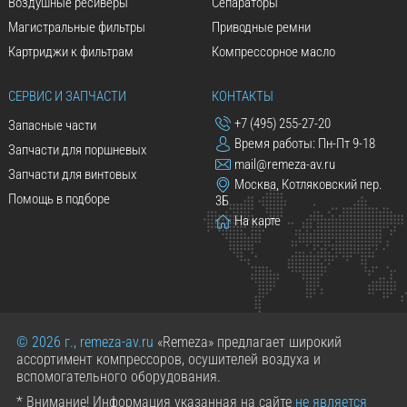
Воздушные ресиверы
Сепараторы
Магистральные фильтры
Приводные ремни
Картриджи к фильтрам
Компрессорное масло
СЕРВИС И ЗАПЧАСТИ
КОНТАКТЫ
+7 (495) 255-27-20
Запасные части
Время работы: Пн-Пт 9-18
Запчасти для поршневых
mail@remeza-av.ru
Запчасти для винтовых
Москва, Котляковский пер.
Помощь в подборе
3Б
На карте
© 2026 г., remeza-av.ru
«Remeza» предлагает широкий
ассортимент компрессоров, осушителей воздуха и
вспомогательного оборудования.
* Внимание! Информация указанная на сайте
не является