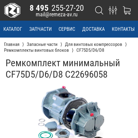
8 495
255-27-20
mail@remeza-av.ru
КАТАЛОГ
ЗАПЧАСТИ
СЕРВИС
ДОСТАВКА
КОНТАКТЫ
Главная
Запасные части
Для винтовых компрессоров
Ремкомплекты винтовых блоков
CF75D5/D6/D8
Ремкомплект минимальный
CF75D5/D6/D8 С22696058