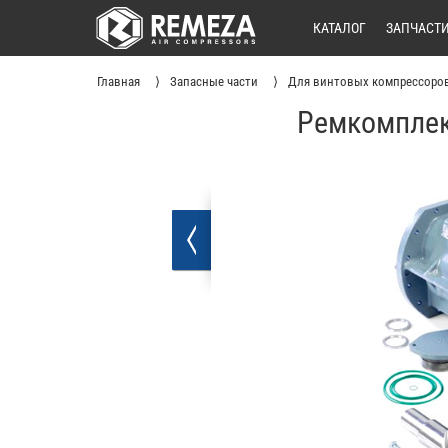
КАТАЛОГ
ЗАПЧАСТ
Главная
Запасные части
Для винтовых компрессоро
Ремкомплек