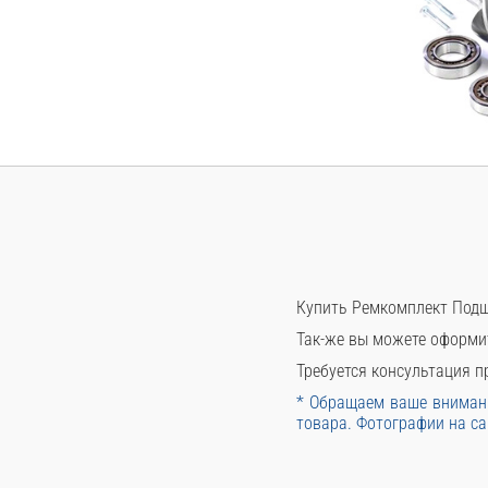
Купить Ремкомплект Подш
Так-же вы можете оформи
Требуется консультация пр
* Обращаем ваше внимани
товара. Фотографии на са