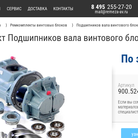
8 495
255-27-20
И
СЕРВИС
ДОСТАВКА
КОНТАКТЫ
mail@remeza-av.ru
в
Ремкомплекты винтовых блоков
Подшипников вала винтового блок
т Подшипников вала винтового бло
По 
Артикул
900.52
Если вы со
материалов
специалист