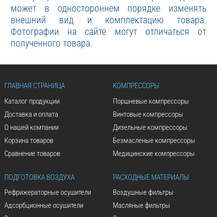
может в одностороннем порядке изменять
внешний вид и комплектацию товара.
Фотографии на сайте могут отличаться от
полученного товара.
ГЛАВНАЯ СТРАНИЦА
КОМПРЕССОРЫ
Каталог продукции
Поршневые компрессоры
Доставка и оплата
Винтовые компрессоры
О нашей компании
Дизельные компрессоры
Корзина товаров
Безмасленые компрессоры
Сравнение товаров
Медицинские компрессоры
ПОДГОТОВКА ВОЗДУХА
РАСХОДНЫЕ МАТЕРИАЛЫ
Рефрижераторные осушители
Воздушные фильтры
Адсорбционные осушители
Масляные фильтры