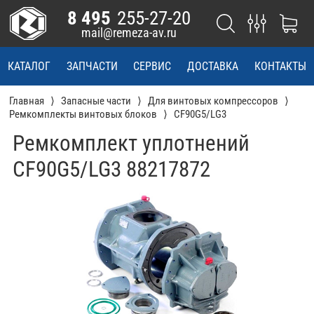
8 495
255-27-20
mail@remeza-av.ru
КАТАЛОГ
ЗАПЧАСТИ
СЕРВИС
ДОСТАВКА
КОНТАКТЫ
Главная
Запасные части
Для винтовых компрессоров
Ремкомплекты винтовых блоков
CF90G5/LG3
Ремкомплект уплотнений
CF90G5/LG3 88217872