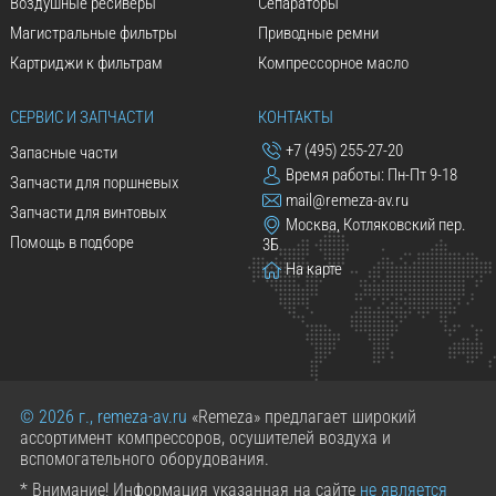
Воздушные ресиверы
Сепараторы
Магистральные фильтры
Приводные ремни
Картриджи к фильтрам
Компрессорное масло
СЕРВИС И ЗАПЧАСТИ
КОНТАКТЫ
+7 (495) 255-27-20
Запасные части
Время работы: Пн-Пт 9-18
Запчасти для поршневых
mail@remeza-av.ru
Запчасти для винтовых
Москва, Котляковский пер.
Помощь в подборе
3Б
На карте
© 2026 г., remeza-av.ru
«Remeza» предлагает широкий
ассортимент компрессоров, осушителей воздуха и
вспомогательного оборудования.
* Внимание! Информация указанная на сайте
не является