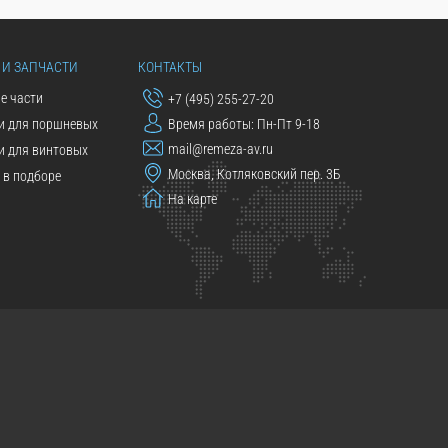
 И ЗАПЧАСТИ
КОНТАКТЫ
е части
+7 (495) 255-27-20
и для поршневых
Время работы: Пн-Пт 9-18
mail@remeza-av.ru
и для винтовых
Москва, Котляковский пер. 3Б
в подборе
На карте