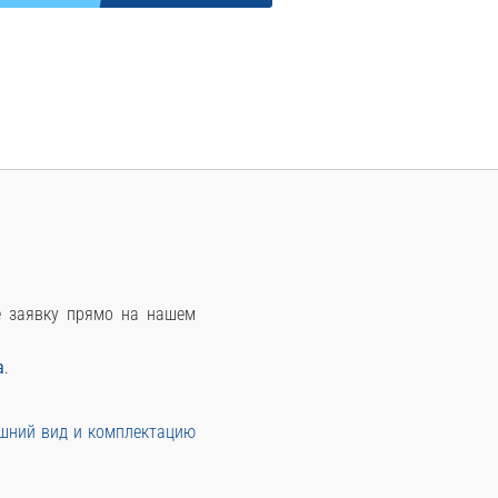
те заявку прямо на нашем
а
.
ешний вид и комплектацию