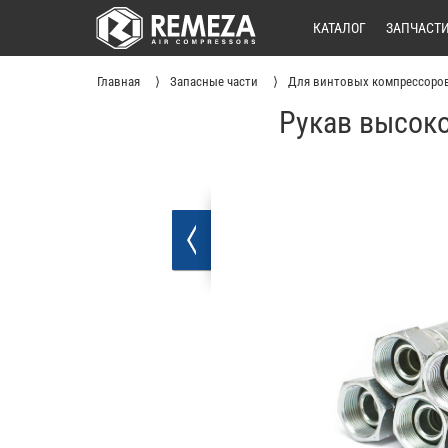
КАТАЛОГ
ЗАПЧАСТ
Главная
Запасные части
Для винтовых компрессоро
Рукав высоко