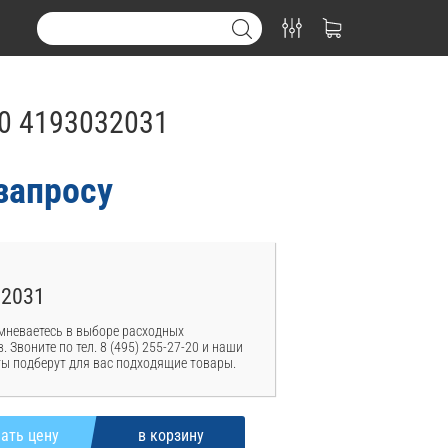
90 4193032031
запросу
32031
мневаетесь в выборе расходных
. Звоните по тел. 8 (495) 255-27-20 и наши
ы подберут для вас подходящие товары.