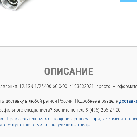
ОПИСАНИЕ
авления 12.1SN.1/2".400.60.0-90 4193032031 просто – оформи
ть доставку в любой регион России. Подробнее в разделе
доставк
офильного специалиста? Звоните по тел. 8 (495) 255-27-20
е! Производитель может в одностороннем порядке изменять вн
йте могут отличаться от полученного товара.