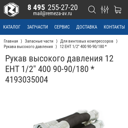
8 495
255-27-20
mail@remeza-av.ru
КАТАЛОГ
ЗАПЧАСТИ
СЕРВИС
ДОСТАВКА
КОНТАКТЫ
Главная
Запасные части
Для винтовых компрессоров
Рукава высокого давления
12 EHT 1/2" 400 90-90/180 *
Рукав высокого давления 12
EHT 1/2" 400 90-90/180 *
4193035004