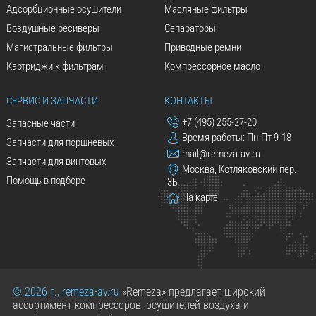
Адсорбционные осушители
Масляные фильтры
Воздушные ресиверы
Сепараторы
Магистральные фильтры
Приводные ремни
Картриджи к фильтрам
Компрессорное масло
СЕРВИС И ЗАПЧАСТИ
КОНТАКТЫ
+7 (495) 255-27-20
Запасные части
Время работы: Пн-Пт 9-18
Запчасти для поршневых
mail@remeza-av.ru
Запчасти для винтовых
Москва, Котляковский пер.
Помощь в подборе
3Б
На карте
© 2026 г., remeza-av.ru
«Remeza» предлагает широкий
ассортимент компрессоров, осушителей воздуха и