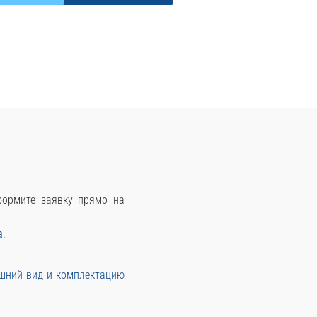
оформите заявку прямо на
а
.
ешний вид и комплектацию