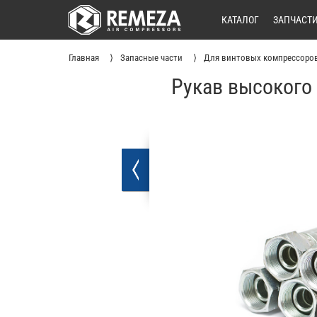
КАТАЛОГ
ЗАПЧАСТ
Главная
Запасные части
Для винтовых компрессоро
Рукав высокого 