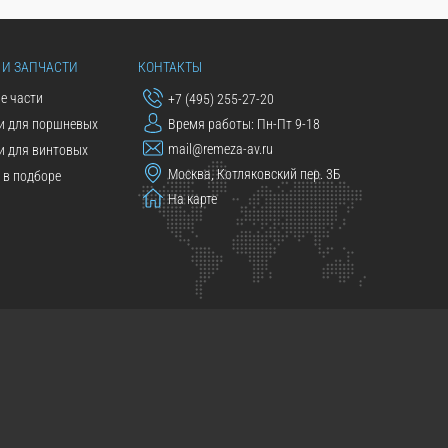
 И ЗАПЧАСТИ
КОНТАКТЫ
е части
+7 (495) 255-27-20
и для поршневых
Время работы: Пн-Пт 9-18
mail@remeza-av.ru
и для винтовых
Москва, Котляковский пер. 3Б
в подборе
На карте