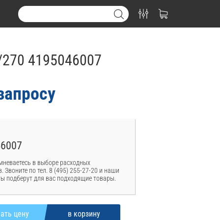
0/270 4195046007
запросу
46007
мневаетесь в выборе расходных
. Звоните по тел. 8 (495) 255-27-20 и наши
ы подберут для вас подходящие товары.