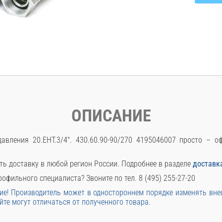
ОПИСАНИЕ
авления 20.EHT.3/4". 430.60.90-90/270 4195046007 просто – 
ть доставку в любой регион России. Подробнее в разделе
доставк
офильного специалиста? Звоните по тел. 8 (495) 255-27-20
е! Производитель может в одностороннем порядке изменять вн
йте могут отличаться от полученного товара.