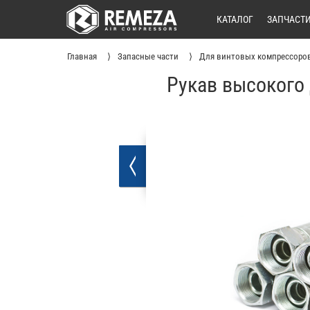
КАТАЛОГ
ЗАПЧАСТ
Главная
Запасные части
Для винтовых компрессоро
Рукав высокого 