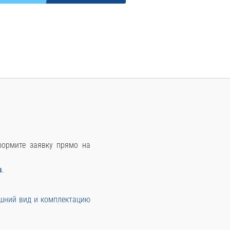
оформите заявку прямо на
а
.
ешний вид и комплектацию