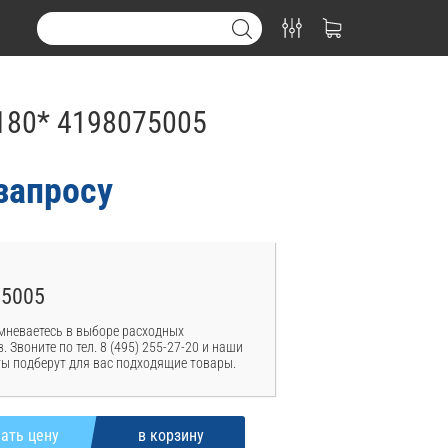
-180* 4198075005
запросу
75005
мневаетесь в выборе расходных
. Звоните по тел. 8 (495) 255-27-20 и наши
ы подберут для вас подходящие товары.