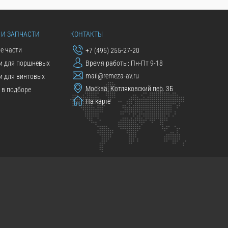
 И ЗАПЧАСТИ
КОНТАКТЫ
е части
+7 (495) 255-27-20
и для поршневых
Время работы: Пн-Пт 9-18
mail@remeza-av.ru
и для винтовых
Москва, Котляковский пер. 3Б
в подборе
На карте