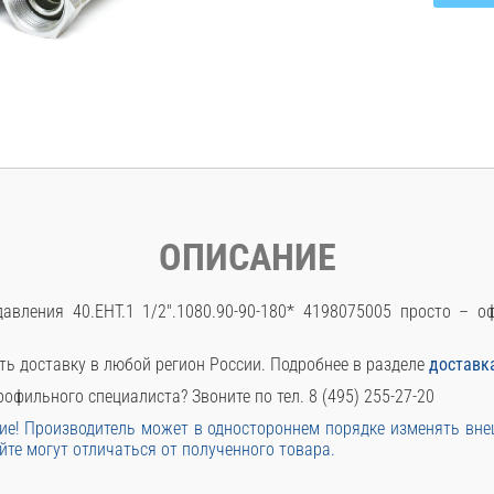
ОПИСАНИЕ
авления 40.EHT.1 1/2".1080.90-90-180* 4198075005 просто – 
ть доставку в любой регион России. Подробнее в разделе
доставк
офильного специалиста? Звоните по тел. 8 (495) 255-27-20
е! Производитель может в одностороннем порядке изменять вн
йте могут отличаться от полученного товара.