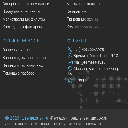
Адсорбционные осушители
Масляные фильтры
Воздушные ресиверы
Сепараторы
Магистральные фильтры
Приводные ремни
Картриджи к фильтрам
Компрессорное масло
СЕРВИС И ЗАПЧАСТИ
КОНТАКТЫ
+7 (495) 255-27-20
Запасные части
Время работы: Пн-Пт 9-18
Запчасти для поршневых
mail@remeza-av.ru
Запчасти для винтовых
Москва, Котляковский пер.
Помощь в подборе
3Б
На карте
© 2026 г., remeza-av.ru
«Remeza» предлагает широкий
ассортимент компрессоров, осушителей воздуха и