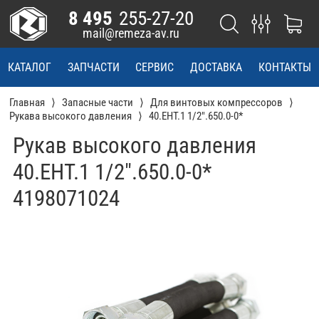
8 495
255-27-20
mail@remeza-av.ru
КАТАЛОГ
ЗАПЧАСТИ
СЕРВИС
ДОСТАВКА
КОНТАКТЫ
Главная
Запасные части
Для винтовых компрессоров
Рукава высокого давления
40.EHT.1 1/2".650.0-0*
Рукав высокого давления
40.EHT.1 1/2".650.0-0*
4198071024