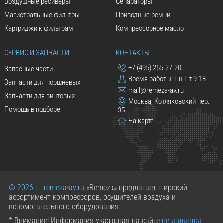
Воздушные ресиверы
Сепараторы
Магистральные фильтры
Приводные ремни
Картриджи к фильтрам
Компрессорное масло
СЕРВИС И ЗАПЧАСТИ
КОНТАКТЫ
+7 (495) 255-27-20
Запасные части
Время работы: Пн-Пт 9-18
Запчасти для поршневых
mail@remeza-av.ru
Запчасти для винтовых
Москва, Котляковский пер.
Помощь в подборе
3Б
На карте
© 2026 г., remeza-av.ru
«Remeza» предлагает широкий
ассортимент компрессоров, осушителей воздуха и
вспомогательного оборудования.
* Внимание! Информация указанная на сайте
не является