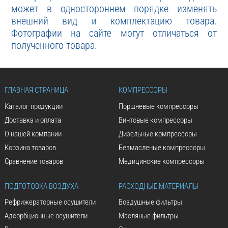
может в одностороннем порядке изменять
внешний вид и комплектацию товара.
Фотографии на сайте могут отличаться от
полученного товара.
ГЛАВНАЯ СТРАНИЦА
КОМПРЕССОРЫ
Каталог продукции
Поршневые компрессоры
Доставка и оплата
Винтовые компрессоры
О нашей компании
Дизельные компрессоры
Корзина товаров
Безмасленые компрессоры
Сравнение товаров
Медицинские компрессоры
ПОДГОТОВКА ВОЗДУХА
РАСХОДНЫЕ МАТЕРИАЛЫ
Рефрижераторные осушители
Воздушные фильтры
Адсорбционные осушители
Масляные фильтры