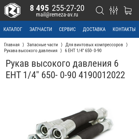
8 495
255-27-20
mail@remeza-av.ru
КАТАЛОГ
ЗАПЧАСТИ
СЕРВИС
ДОСТАВКА
КОНТАКТЫ
Главная
Запасные части
Для винтовых компрессоров
Рукава высокого давления
6 EHT 1/4" 650- 0-90
Рукав высокого давления 6
EHT 1/4" 650- 0-90 4190012022