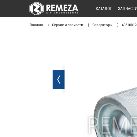
КАТАЛОГ
ЗАПЧАСТ
Главная
Сервис и запчасти
Сепараторы
40610012