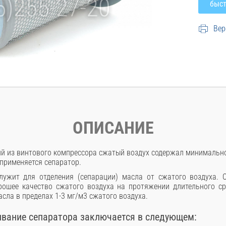
Вер
ОПИСАНИЕ
ий из винтового компрессора сжатый воздух содержал минимальное
применяется сепаратор.
лужит для отделения (сепарации) масла от сжатого воздуха. 
рошее качество сжатого воздуха на протяжении длительного ср
сла в пределах 1-3 мг/м3 сжатого воздуха.
ивание сепаратора заключается в следующем: