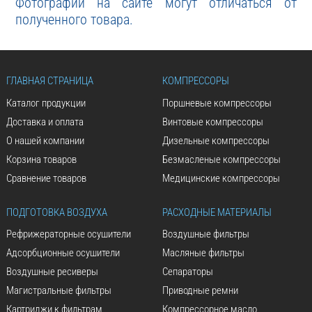
Фотографии на сайте могут отличаться от
полученного товара.
ГЛАВНАЯ СТРАНИЦА
КОМПРЕССОРЫ
Каталог продукции
Поршневые компрессоры
Доставка и оплата
Винтовые компрессоры
О нашей компании
Дизельные компрессоры
Корзина товаров
Безмасленые компрессоры
Сравнение товаров
Медицинские компрессоры
ПОДГОТОВКА ВОЗДУХА
РАСХОДНЫЕ МАТЕРИАЛЫ
Рефрижераторные осушители
Воздушные фильтры
Адсорбционные осушители
Масляные фильтры
Воздушные ресиверы
Сепараторы
Магистральные фильтры
Приводные ремни
Картриджи к фильтрам
Компрессорное масло