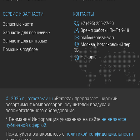
СЕРВИС И ЗАПЧАСТИ
КОНТАКТЫ
+7 (495) 255-27-20
Запасные части
Время работы: Пн-Пт 9-18
Запчасти для поршневых
mail@remeza-av.ru
Запчасти для винтовых
Москва, Котляковский пер.
Помощь в подборе
3Б
На карте
© 2026 г., remeza-av.ru
«Remeza» предлагает широкий
ассортимент компрессоров, осушителей воздуха и
вспомогательного оборудования.
* Внимание! Информация указанная на сайте
не является
публичной офертой.
Пожалуйста ознакомьтесь с
политикой конфиденциальности
remeza-av.ru