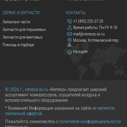
СЕРВИС И ЗАПЧАСТИ
КОНТАКТЫ
+7 (495) 255-27-20
Запасные части
Время работы: Пн-Пт 9-18
Запчасти для поршневых
mail@remeza-av.ru
Запчасти для винтовых
Москва, Котляковский пер.
Помощь в подборе
3Б
На карте
© 2026 г., remeza-av.ru
«Remeza» предлагает широкий
ассортимент компрессоров, осушителей воздуха и
вспомогательного оборудования.
* Внимание! Информация указанная на сайте
не является
публичной офертой.
Пожалуйста ознакомьтесь с
политикой конфиденциальности
remeza-av.ru