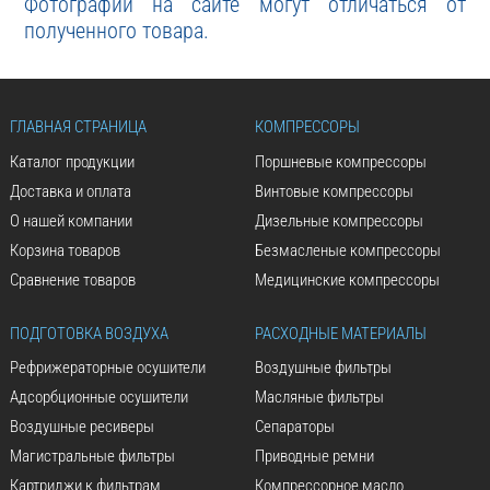
Фотографии на сайте могут отличаться от
полученного товара.
ГЛАВНАЯ СТРАНИЦА
КОМПРЕССОРЫ
Каталог продукции
Поршневые компрессоры
Доставка и оплата
Винтовые компрессоры
О нашей компании
Дизельные компрессоры
Корзина товаров
Безмасленые компрессоры
Сравнение товаров
Медицинские компрессоры
ПОДГОТОВКА ВОЗДУХА
РАСХОДНЫЕ МАТЕРИАЛЫ
Рефрижераторные осушители
Воздушные фильтры
Адсорбционные осушители
Масляные фильтры
Воздушные ресиверы
Сепараторы
Магистральные фильтры
Приводные ремни
Картриджи к фильтрам
Компрессорное масло