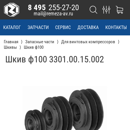
8 495
255-27-20
mail@remeza-av.ru
КАТАЛОГ
ЗАПЧАСТИ
СЕРВИС
ДОСТАВКА
КОНТАКТЫ
Главная
Запасные части
Для винтовых компрессоров
Шкивы
Шкив ф100
Шкив ф100 3301.00.15.002