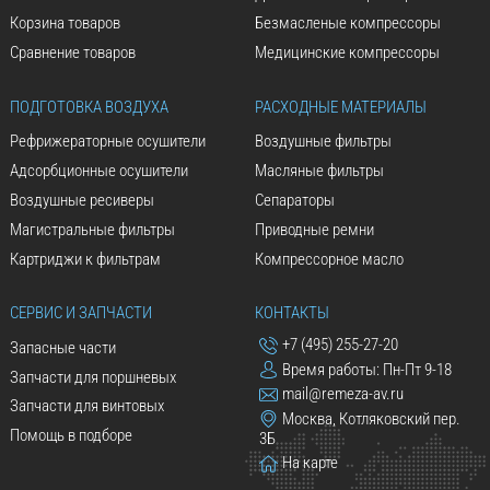
Корзина товаров
Безмасленые компрессоры
Сравнение товаров
Медицинские компрессоры
ПОДГОТОВКА ВОЗДУХА
РАСХОДНЫЕ МАТЕРИАЛЫ
Рефрижераторные осушители
Воздушные фильтры
Адсорбционные осушители
Масляные фильтры
Воздушные ресиверы
Сепараторы
Магистральные фильтры
Приводные ремни
Картриджи к фильтрам
Компрессорное масло
СЕРВИС И ЗАПЧАСТИ
КОНТАКТЫ
+7 (495) 255-27-20
Запасные части
Время работы: Пн-Пт 9-18
Запчасти для поршневых
mail@remeza-av.ru
Запчасти для винтовых
Москва, Котляковский пер.
Помощь в подборе
3Б
На карте