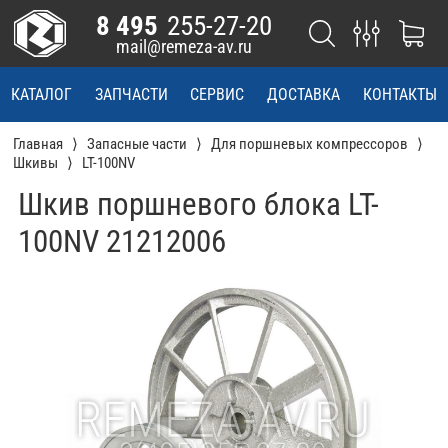
8 495
255-27-20
mail@remeza-av.ru
КАТАЛОГ
ЗАПЧАСТИ
СЕРВИС
ДОСТАВКА
КОНТАКТЫ
Главная
Запасные части
Для поршневых компрессоров
Шкивы
LT-100NV
Шкив поршневого блока LT-
100NV 21212006