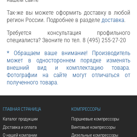
Так-же вы можете оформить доставку в любой
регион России. Подробнее в разделе
доставка
.
Требуется консультация профильного
специалиста? Звоните по тел. 8 (495) 255-27-20
* Обращаем ваше внимание! Производитель
может в одностороннем порядке изменять
внешний вид и комплектацию товара.
Фотографии на сайте могут отличаться от
полученного товара.
ГЛАВНАЯ СТРАНИЦА
КОМПРЕССОРЫ
Каталог продукции
Поршневые компрессоры
Доставка и оплата
Винтовые компрессоры
О нашей компании
Дизельные компрессоры